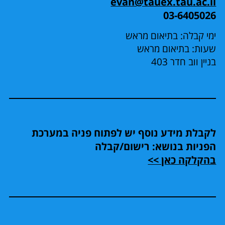
evan@tauex.tau.ac.il
03-6405026
ימי קבלה: בתיאום מראש
שעות: בתיאום מראש
בניין ווב חדר 403
לקבלת מידע נוסף יש לפתוח פניה במערכת
הפניות בנושא: רישום/קבלה
בהקלקה כאן >>