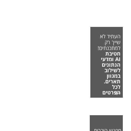
העתיד לא
שייך רק
למתכנתים!
חטיבת
AI ומדעי
הנתונים
לשילוב
במגוון
תארים.
לכל
הפרטים
מפגש היכרות