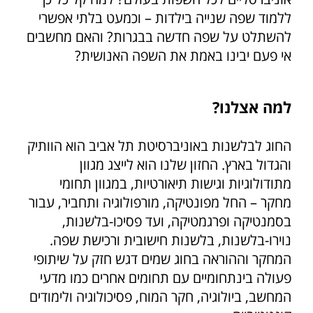
ללמוד שפה שנייה בילדות – וכמעט בלתי אפשרי
להשתלט על שפה חדשה בבגרות? והאם מחשבים
אי פעם יבינו באמת את השפה האנושית?
למה אצלנו?
החוג לבלשנות באוניברסיטת תל אביב הוא הוותיק
והגדול בארץ. החזון שלנו הוא לייצג מגוון
מתודולוגיות וגישות תיאורטיות, במגוון תחומי
מחקר – החל מפונטיקה, מורפולוגיה ותחביר, עבור
בסמנטיקה ופרגמטיקה, ועד פסיכו-בלשנות,
נוירו-בלשנות, בלשנות חישובית ורכישת שפה.
המחקר וההוראה בחוג שמים דגש חזק על שיתופי
פעולה בינתחומיים עם תחומים אחרים כמו מדעי
המחשב, ביולוגיה, חקר המוח, פסיכולוגיה ולימודים