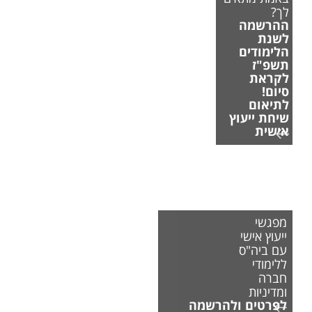
לך?
ההרשמה
לשנת
הלימודים
תשפ"ז
לקראת
סיום!
לתיאום
שיחת ייעוץ
אישית
מפגשי
ייעוץ אישי
עם ביה"ס
ללימודי
חברה
ומדיניות
לפרטים ולהרשמה