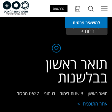
Skip to Main Content
Skip to Main Menu
Skip to Top Menu
להרשמה
להשאיר פרטים
הפקולטה למדעי 
הרוח > 
תואר ראשון
בבלשנות
תואר ראשון
3 שנות לימוד
דו-חוגי
0627
מסלול
אתר התוכנית