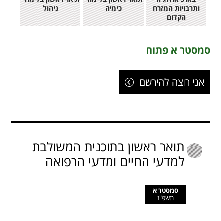
ותרבויות המזרח
כימיה
ניהול
הקדום
סמסטר א פתוח
אני רוצה להירשם
תואר ראשון בתוכנית המשולבת
למדעי החיים ומדעי הרפואה
סמסטר א
תשפ"ז