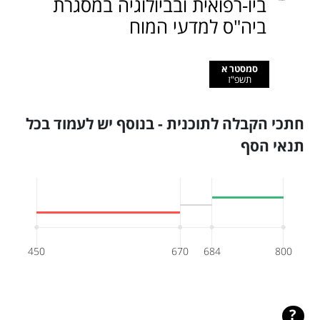
ביו-רפואית ובביולוגיה במסגרת
ביה"ס למדעי המוח
סמסטר א
תשפ"ז
חתכי הקבלה לתוכנית - בנוסף יש לעמוד בכל
תנאי הסף
450
670
684
800