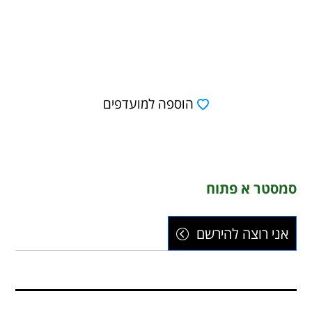
הוספה למועדפים
סמסטר א פתוח
אני רוצה להירשם