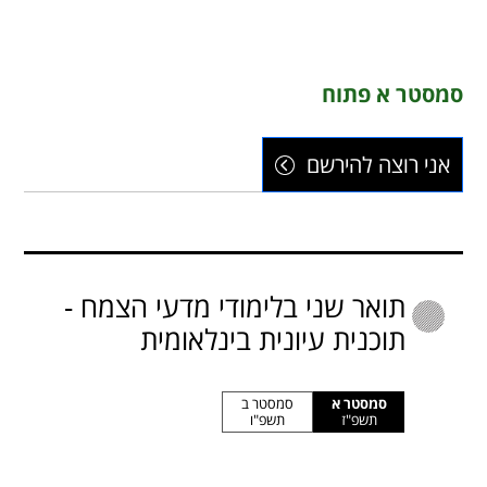
סמסטר א פתוח
אני רוצה להירשם
תואר שני בלימודי מדעי הצמח -
תוכנית עיונית בינלאומית
סמסטר א
סמסטר ב
תשפ"ז
תשפ"ו