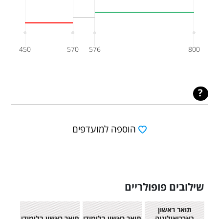
450
570
576
800
הוספה למועדפים
שילובים פופולריים
תואר ראשון
בארכיאולוגיה
תואר ראשון בלימודי
תואר ראשון בלימודי