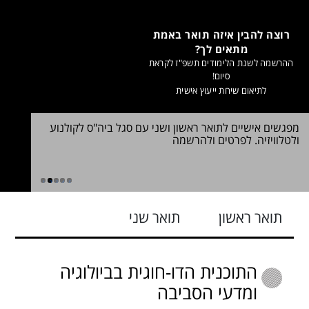
רוצה להבין איזה תואר באמת
מתאים לך?
ההרשמה לשנת הלימודים תשפ"ז לקראת
סיום!
לתיאום שיחת ייעוץ אישית
מפגשים אישיים לתואר ראשון ושני עם סגל ביה"ס לקולנוע
שינוי במ
ולטלוויזיה. לפרטים ולהרשמה
2026. לכל הפרטים
ללימודי ח
1
2
3
4
5
תואר ראשון
תואר שני
התוכנית הדו-חוגית בביולוגיה
ומדעי הסביבה