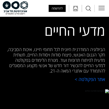
Skip to Main Content
Skip to Main Menu
Skip to Top Menu
להרשמה
מדעי החיים
הביולוגיה המודרנית חיונית לכל תחומי חיינו, איכות הסביבה,
חקר הגנום האנושי, פיצוח סודות ויסודות החיים, תשתית
מדעית לפיתוח תרופות ועוד. מטרת הלימודים בפקולטה
למדעי החיים להכשיר דור חדש של אנשי מקצוע המסוגלים
להתמודד עם אתגרי המאה ה-21.
אתר הפקולטה >