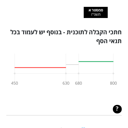
סמסטר א
תשפ"ז
חתכי הקבלה לתוכנית - בנוסף יש לעמוד בכל
תנאי הסף
450
630
680
800