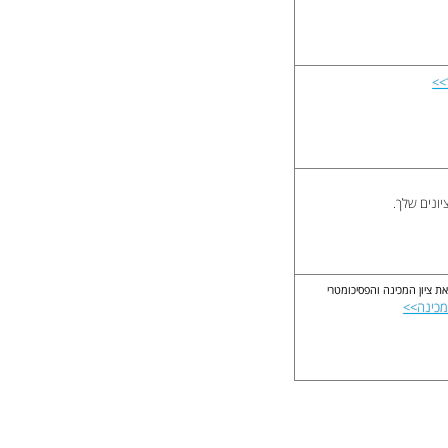
>>
יונים שלך.
ת ציון המכינה והפסיכומטרי
מכינה>>