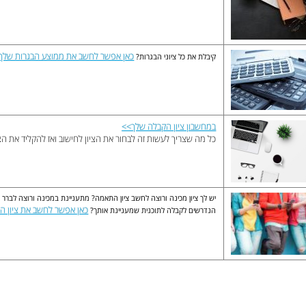
כאן אפשר לחשב את ממוצע הבגרות שלך
קיבלת את כל ציוני הבגרות?
במחשבון ציון הקבלה שלך>>
כל מה שצריך לעשות זה לבחור את הציון לחישוב ואז להקליד את הצ
יש לך ציון מכינה ורוצה לחשב ציון התאמה? מתעניינת במכינה ורוצה לברר א
כאן אפשר לחשב את ציון ה
הנדרשים לקבלה לתוכנית שמעניינת אותך?