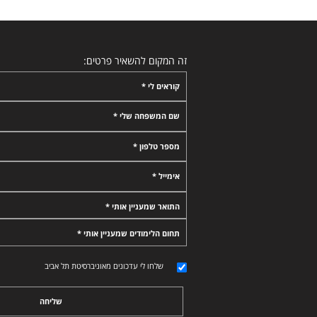
זה המקום להשאיר פרטים:
קוראים לי *
שם המשפחה שלי *
מספר טלפון *
אימייל *
התואר שמעניין אותי *
תחום הלימודים שמעניין אותי *
שלחו לי עדכונים מאוניברסיטת תל אביב
שליחה