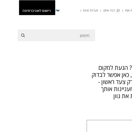
רישום לאוניברסיטה
 אותי
דברו איתנו
מערכת פניות
He
? הגעת למקום
, כאן אפשר לבדוק
 צעד ראשון -
ניינות אותך
את גוון