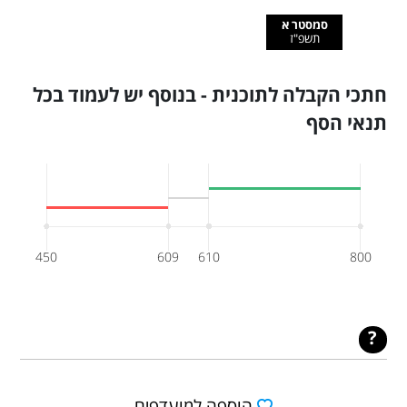
סמסטר א
תשפ"ז
חתכי הקבלה לתוכנית - בנוסף יש לעמוד בכל
תנאי הסף
450
609
610
800
הוספה למועדפים