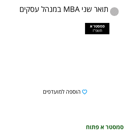
תואר שני MBA במנהל עסקים
סמסטר א
תשפ"ז
הוספה למועדפים
סמסטר א פתוח