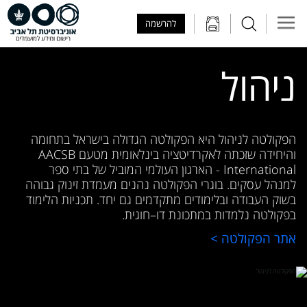
Skip to Main Content
Skip to Main Menu
Skip to Top Menu
להרשמה
ניהול
הפקולטה לניהול היא הפקולטה הגדולה בישראל בתחומה
והיחידה שזכתה לאקרדיטציה בינלאומית מטעם AACSB
International - הארגון העולמי המוביל של בתי ספר
למנהל עסקים. בוגרי הפקולטה נהנים מעמדת זינוק גבוהה
בשוק העבודה ובלימודים מתקדמים גם יחד. תכניות הלימוד
בפקולטה נלמדות במתכונת דו–חוגית.
אתר הפקולטה >