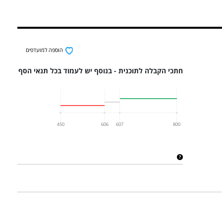
הוספה למועדפים
חתכי הקבלה לתוכנית - בנוסף יש לעמוד בכל תנאי הסף
450
606
607
800