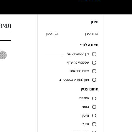
סינון
תואר 
שמור סינון
נקה סינון
תצוגה לפי:
ציון ההתאמה שלי
שסימנתי כמועדף
פתוח להרשמה
ניתן להתחיל בסמסטר ב
תחום עניין
אמנויות
הומני
הייטק
טיפולי