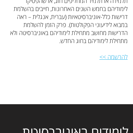
תלמידה או תלמיד המחליפים חוג, או שהפסיקו
לימודיהם בחמש השנים האחרונות, חייבים בהשלמת
דרישות כלל-אוניברסיטאיות (עברית, אנגלית – ראה
במבוא לידיעוני הפקולטות). פרק הזמן להשלמת
הדרישות מחושב מתחילת לימודיהם באוניברסיטה ולא
מתחילת לימודיהם בחוג החדש.
להרשמה >>
לימודים באוניברסיטת