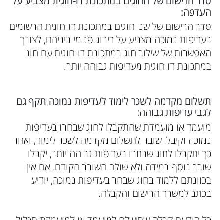
סדר הרישום של החוגים במתכונת דו-חוגית מצביע על
העדפה:
סדר הרישום של שני חוגים במתכונת דו-חוגית הרשומים
בעדיפות נמוכה מצביע על דירוג פנימי ביניהם, לצורך
האפשרות של שילוב חוג במתכונת דו-חוגית עם חוג
במתכונת דו-חוגית מעדיפות גבוהה יותר.
תשלום מקדמה לשכר לימוד לעדיפות נמוכה תקף גם
לגבי עדיפות גבוהה:
מועמד או מועמדת שהתקבלו לחוג שבחרו בעדיפות
נמוכה וקיבלו שובר לתשלום מקדמה לשכר לימוד, ואחר
כך יתקבלו לחוג שבחרו בעדיפות גבוהה יותר, יקבלו
שובר נוסף במידה ולא שולם השובר הקודם. אם אין
בכוונתם ללמוד בחוג שבחר בעדיפות נמוכה, יודיע
בכתב למשרד הרישום והקבלה.
כל הודעת קבלה שתישלח למועמד או למועמדת תכלול