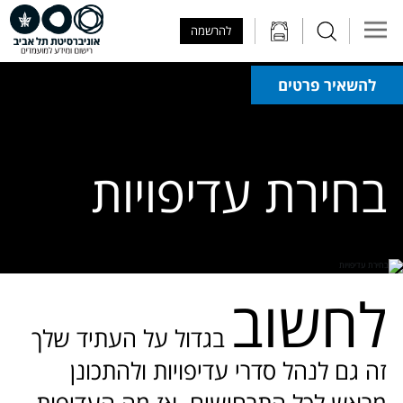
Skip to Main Content
Skip to Main Menu
Skip to Top Menu
להרשמה
להשאיר פרטים
בחירת עדיפויות
לחשוב
בגדול על העתיד שלך
זה גם לנהל סדרי עדיפויות ולהתכונן