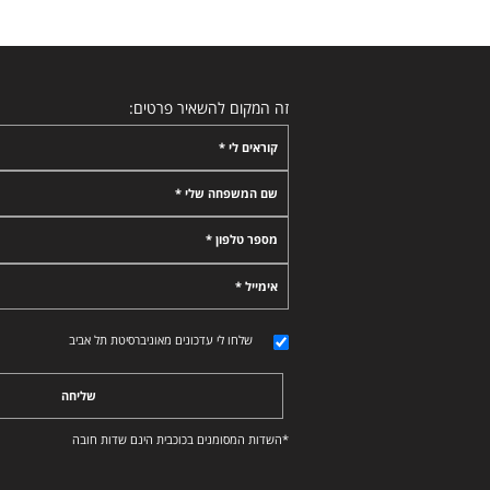
זה המקום להשאיר פרטים:
קוראים לי *
שם המשפחה שלי *
מספר טלפון *
אימייל *
שלחו לי עדכונים מאוניברסיטת תל אביב
שליחה
*השדות המסומנים בכוכבית הינם שדות חובה