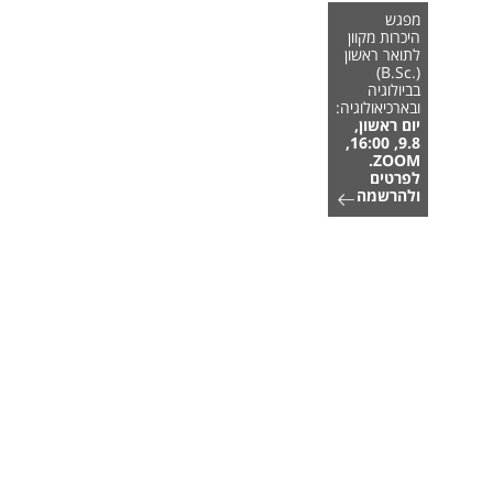
מפגש
היכרות מקוון
לתואר ראשון
(.B.Sc)
בביולוגיה
ובארכיאולוגיה:
יום ראשון,
9.8, 16:00,
ZOOM.
לפרטים
ולהרשמה