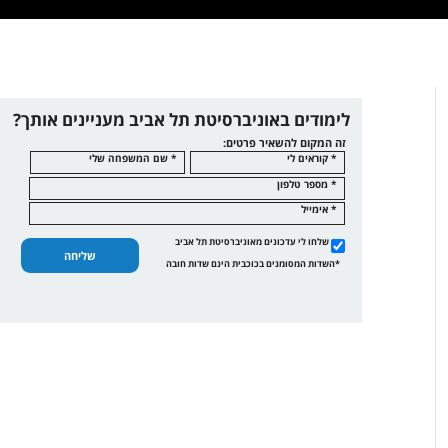
לימודים באוניברסיטת תל אביב מעניינים אותך?
זה המקום להשאיר פרטים:
* קוראים לי
* שם המשפחה שלי
* מספר טלפון
* אימייל
שלחו לי עדכונים מאוניברסיטת תל אביב
שליחה
*השדות המסומנים בכוכבית הינם שדות חובה