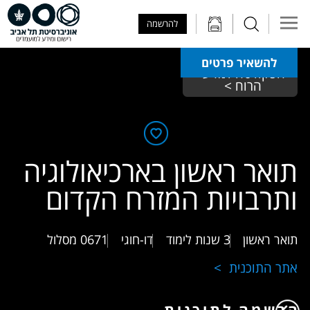
Skip to Main Content
Skip to Main Menu
Skip to Top Menu
להרשמה
להשאיר פרטים
הפקולטה למדעי 
הרוח > 
תואר ראשון בארכיאולוגיה
ותרבויות המזרח הקדום
תואר ראשון
3 שנות לימוד
דו-חוגי
0671
מסלול
אתר התוכנית
הרשמה לתוכנית