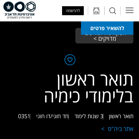
Skip to Main Content
Skip to Main Menu
Skip to Top Menu
להרשמה
להשאיר פרטים
הפקולטה למדעים 
מדויקים >
תואר ראשון
בלימודי כימיה
תואר ראשון
3 שנות לימוד
חד חוגי/דו חוגי
0351
אתר ביה"ס