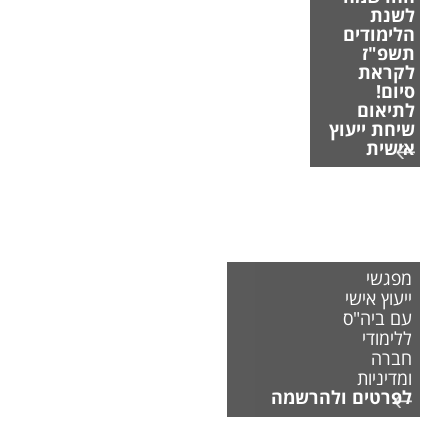
לשנת
הלימודים
תשפ"ז
לקראת
סיום!
לתיאום
שיחת ייעוץ
אישית
מפגשי
ייעוץ אישי
עם ביה"ס
ללימודי
חברה
ומדיניות
לפרטים ולהרשמה