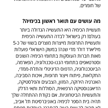
של חומרים.
מה עושים עם תואר ראשון בכימיה?
תעשיית הכימיה היא התעשייה הגדולה ביותר
בעולם! רק בישראל לבדה התעשייה הכימית
ותעשיית התרופות מייצרות מוצרים בשווי של כ-5
מיליארד דולר מדי שנה! במשק הישראלי פועלות
מאות חברות העוסקות בתחומי הכימיה השונים
וסטרטאפים בתחומי הננו-טכנולוגיה, הפארמה,
הביוטכנולוגיה, הדפוס הדיגיטלי והתלת-ממדי,
החקלאות, פיתוח וייצור תרופות, איכות הסביבה,
האנרגיה הירוקה, המזון, הצבעים והפלסטיקה,
הדיאגנוסטיקה הרפואית, הסוללות ותאי הדלק
והתעשיות הביטחוניות. אם נקודת ההתחלה שלך
תהיה בית הספר לכימיה באוניברסיטת תל אביב,
לא תהיה לך שום בעיה להתברג בעמדות מפתח