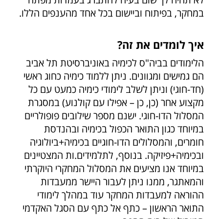
במחקר, בפיתוח וביישום בכל אחד מהענפים הללו.
איך לומדים את זה?
הלימודים בביה"ס לכימיה באוניברסיטת תל אביב
הם גמישים ומגוונים. ניתן ללמוד כימיה כחוג ראשי
(חד-חוגי) וניתן לשלב לימודי כימיה כמעט עם כל
מקצוע אחר (כן, כן – אפילו עם קולנוע) במסגרת
המסלול הדו-חוגי. ישנם מספר שילובים פופולריים
במיוחד כגון התואר הכפול בכימיה ובהנדסת
חומרים, והמסלולים הדו-חוגיים בכימיה+ביולוגיה
ובכימיה+פיזיקה. בנוסף, לתלמידים.ות המצטיינים
במיוחד אנו מציעים את המסלול המחקרי היוקרתי
והמאתגר, ממנו ניתן לעבור היישר ממעבדות
ההוראה למעבדות המחקר עוד במהלך לימודי
התואר הראשון – כתף אל כתף עם הסגל האקדמי