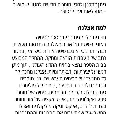
ניתן לתכנן ולהכין חומרים חדשים למגוון שימושים
– מחקלאות ועד לרפואה.
למה אצלנו?
תוכנית הלימודים בבית הספר לכימיה
באוניברסיטת תל אביב משלבת התנסות מעשית
רבה יותר מכל אוניברסיטה אחרת בישראל, במגוון
רחב של מעבדות הוראה ומחקר. המחקר המבוצע
בבית הספר נמצא בחזית המדע העולמי, תוך מתן
דגש על יצירתיות ורב-תחומיות. אצלנו מחכה לך
כל המנעד של הכימיה העכשווית: ננו-חומרים
וננו-טכנולוגיה, ביו-פיזיקה, כימיה של פולימרים,
כימיה ביולוגית,כימיה תרופתית, כימיה של חומרי
טבע ואקולוגיה ימית, אינטראקציה של אור וחומר
בעזרת לייזרים, אלקטרוניקה מולקולרית ואפילו
מחשבי-על שמחשבים את התכונות וההתנהגות