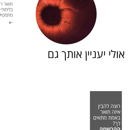
תואר רא
בלימודי
מתמטיק
אולי יעניין אותך גם
רוצה להבין
איזה תואר
באמת מתאים
לך?
ההרשמה