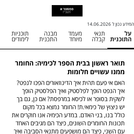
סמסטר א
תשפ"ז
המידע נכון ל
14.06.2026
על
תנאי
מעמד
מבנה
תוכניות
התוכנית
קבלה
מיוחד
התכנית
לימודים
תואר ראשון בבית הספר לכימיה: החומר
ממנו עשויים חלומות
האם אי פעם תהית איך הדינוזאורים הפכו לנפט?
איך הנפט הופך לפלסטיק ואיך הפלסטיק הופך
לשקית בסופר או לכיסא במרפסת? אם כן, גם בך
יש ניצוץ של כימאי.ת! החומר נמצא בכל מקום
כולל בנו, בני האדם. במדע הכימיה אנו חוקרים את
תכונות החומרים השונים, כיצד הם מגיבים האחד
עם השני, כיצד הם מושפעים מתנאי הסביבה ואיך