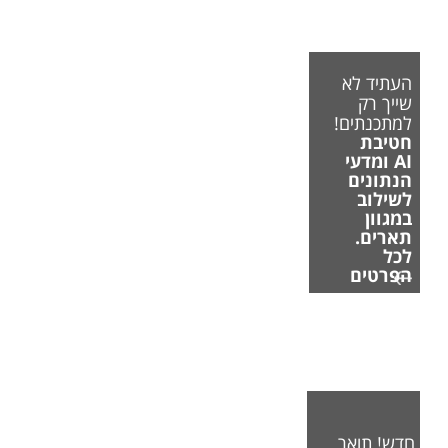
העתיד לא
שייך רק
למתכנתים!
חטיבת
AI ומדעי
הנתונים
לשילוב
במגוון
תארים.
לכל
הפרטים
חדש! תואר