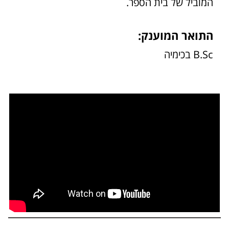
המוביל של בית הספר.
התואר המוענק:
B.Sc בכימיה