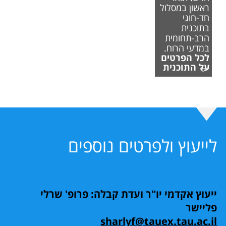
ראשון במסלול
חד-חוגי
בתוכנית
הרב-תחומית
במדעי הרוח.
לכל הפרטים
על התוכנית
לייעוץ ולפרטים נוספים
ייעוץ אקדמי יו"ר ועדת קבלה: פרופ' שרלי
פליישר
sharlyf@tauex.tau.ac.il