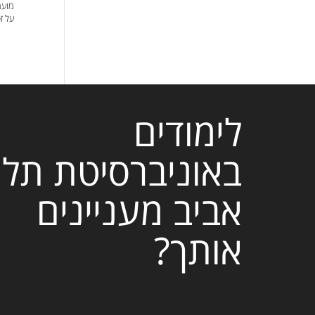
מועמ
על זכ
לימודים
באוניברסיטת תל
אביב מעניינים
אותך?