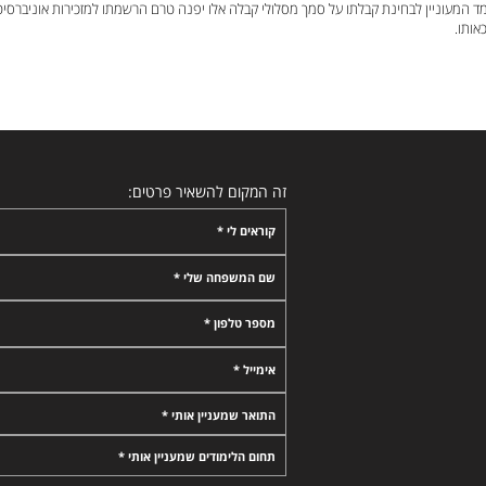
ד המעוניין לבחינת קבלתו על סמך מסלולי קבלה אלו יפנה טרם הרשמתו למזכירות אוניברסיט
אותו.
זה המקום להשאיר פרטים:
קוראים לי *
שם המשפחה שלי *
מספר טלפון *
אימייל *
התואר שמעניין אותי *
תחום הלימודים שמעניין אותי *