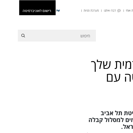
רישום לאוניברסיטה
 אותי
דברו איתנו
מערכת פניות
He
מית שלך
טה עם
יטת תל אביב
מים למסלול קבלה
ראל.