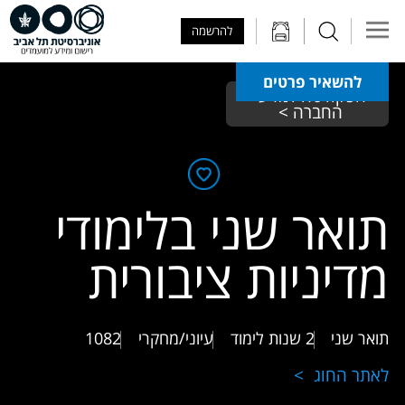
Skip to Main Content
Skip to Main Menu
Skip to Top Menu
להרשמה
להשאיר פרטים
הפקולטה למדעי 
החברה > 
תואר שני בלימודי
מדיניות ציבורית
תואר שני
2 שנות לימוד
עיוני/מחקרי
1082
לאתר החוג