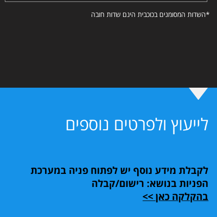
*השדות המסומנים בכוכבית הינם שדות חובה
לייעוץ ולפרטים נוספים
לקבלת מידע נוסף יש לפתוח פניה במערכת
הפניות בנושא: רישום/קבלה
בהקלקה כאן >>