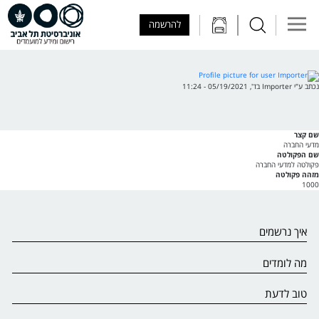
Skip to Main Content
Skip to Main Menu
Skip to Top Menu
להרשמה
נכתב ע"י
Importer
ב
ד', 05/19/2021 - 11:24
שם קצר
מדעי החברה
שם הפקולטה
פקולטה למדעי החברה
מזהה פקולטה
1000
איך נרשמים
מה לומדים
טוב לדעת