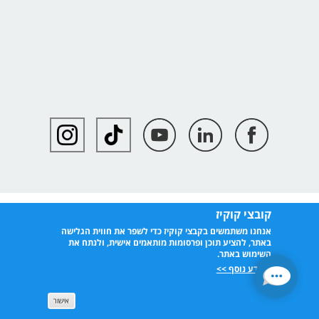
קובצי קוקיז
אנחנו משתמשים בקבצי קוקיז כדי לשפר את חווית הגלישה
באתר, להציע תוכן ופרסומות מותאמים אישית, ולנתח את
השימוש באתר.
למידע נוסף >>
אישור