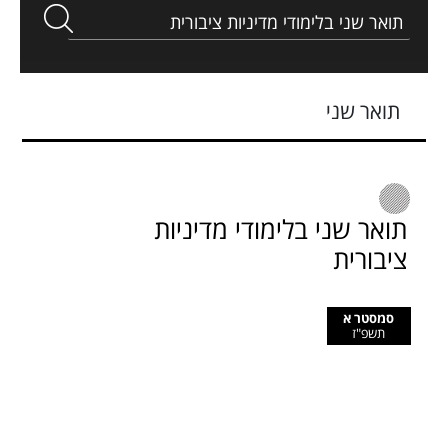
תואר שני
תואר שני בלימודי מדיניות
ציבורית
סמסטר א
תשפ"ז