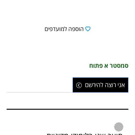
הוספה למועדפים
סמסטר א פתוח
אני רוצה להירשם