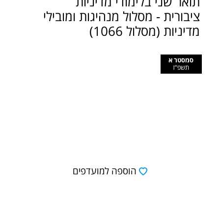
תואר שני בלימודי מדיניות
ציבורית - מסלול מנהיגות ומובילי
מדיניות (מסלול 1066)
סמסטר א
תשפ"ז
הוספה למועדפים