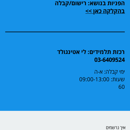
הפניות בנושא: רישום/קבלה
בהקלקה כאן >>
רכזת תלמידים: לי אטינגולד
03-6409524
ימי קבלה: א-ה
שעות: 09:00-13:00
60
איך נרשמים