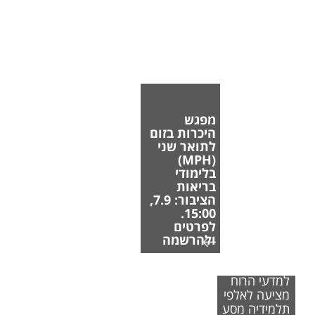
מפגש
היכרות בזום
לתואר שני
(MPH)
בלימודי
בריאות
הציבור: 7.9,
15:00.
לפרטים
ולהרשמה
הפקולטה
למדעי הרוח
מציעה לאלפי
תלמידיה מסע