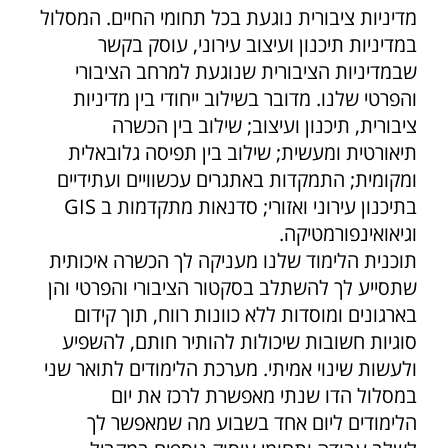
מדיניות ציבורית נוגעת בכל תחומי החיים. המסלול
במדיניות תיכנון ועיצוב עירוני, עוסק בקשר
שבמדיניות הציבורית שנוגעת למרחב הציבורי
והפרטי שלנו. מדובר בשילוב ייחודי בין מדיניות
ציבורית, תיכנון ועיצוב; שילוב בין הכשרה
תיאורטית ומעשית; שילוב בין תפיסה גלובאלית
ומקומית; התמקדות באתגרים עכשוויים ועתידיים
בתיכנון עירוני ואזורי; סדנאות מתקדמות ב GIS
וגיאואינפורמטיקה.
תוכנית הלימוד שלנו מעניקה לך הכשרה איכותית
שתסייע לך להשתלב בסקטור הציבורי והפרטי והן
בארגונים ומוסדות ללא כוונות רווח, תוך קידום
סוגיות חשובות שיכולות להותיר חותם, להשפיע
ולעשות שינוי אמיתי. מערכת הלימודים לתואר שני
במסלול הדו שנתי מאפשרת לרכז את יום
הלימודים ליום אחד בשבוע מה שמאפשר לך