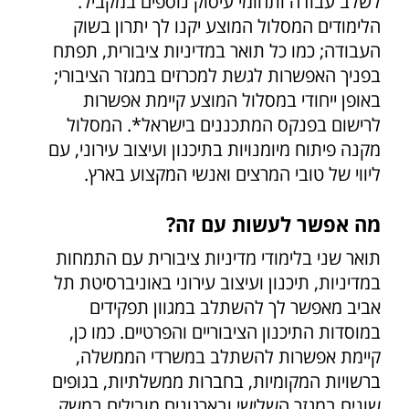
לשלב עבודה ותחומי עיסוק נוספים במקביל.
הלימודים המסלול המוצע יקנו לך יתרון בשוק
העבודה; כמו כל תואר במדיניות ציבורית, תפתח
בפניך האפשרות לגשת למכרזים במגזר הציבורי;
באופן ייחודי במסלול המוצע קיימת אפשרות
לרישום בפנקס המתכננים בישראל*. המסלול
מקנה פיתוח מיומנויות בתיכנון ועיצוב עירוני, עם
ליווי של טובי המרצים ואנשי המקצוע בארץ.
מה אפשר לעשות עם זה?
תואר שני בלימודי מדיניות ציבורית עם התמחות
במדיניות, תיכנון ועיצוב עירוני באוניברסיטת תל
אביב מאפשר לך להשתלב במגוון תפקידים
במוסדות התיכנון הציבוריים והפרטיים. כמו כן,
קיימת אפשרות להשתלב במשרדי הממשלה,
ברשויות המקומיות, בחברות ממשלתיות, בגופים
שונים במגזר השלישי ובארגונים מובילים במשק