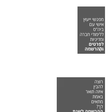
מפגשי ייעוץ
אישי עם
ביה"ס
ללימודי חברה
ומדיניות
לפרטים
ולהרשמה
רוצה
להבין
איזה תואר
באמת
מתאים
לך?
ההרשמה לשנת