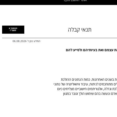
תנאי קבלה
סמסטר א
תשפ"ז
המידע נכון ל
06.08.2026
ת עצמם ואת בעיותיהם ולסייע להם
ת בשנים האחרונות. כמות הנתונים ההולכת
 מתוחכמים לניתוח, עיבוד וויזואליזציה של נתוני
בית הולכת וגדלה, אלגוריתמים חישוביים מצליחים כיום
אדם ונעשה בהם שימוש הולך וגובר במגוון