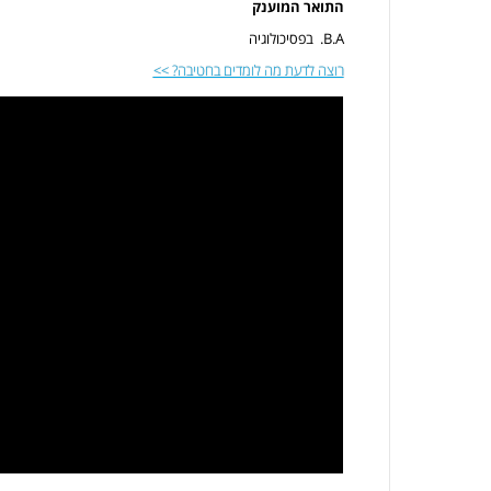
התואר המוענק
B.A. בפסיכולוגיה
רוצה לדעת מה לומדים בחטיבה? >>