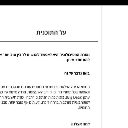
על התוכנית
מטרת הפסיכולוגיה היא לאפשר לאנשים להבין טוב יותר א
להתמודד איתן.
בואו נדבר על זה
תחומי הבינה המלאכותית ומדעי הנתונים עוברים מהפכה דרמטי
ונאספת בכל תחומי החיים והידע היא עצומה, וגררה פיתוח של כלים
עתק (Big Data). בזכות כמות הנתונים הרבה ויכולת חישו
לפתור בעיות מורכבות ברמה דומה, ולעיתים אף טובה יותר, מבני 
תחומים.
למה אצלנו?