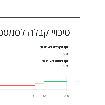
סיכויי קבלה ל
סמסטר
סף הקבלה לשנה זו:
660
סף דחייה לשנה זו:
659
50
659
660
800