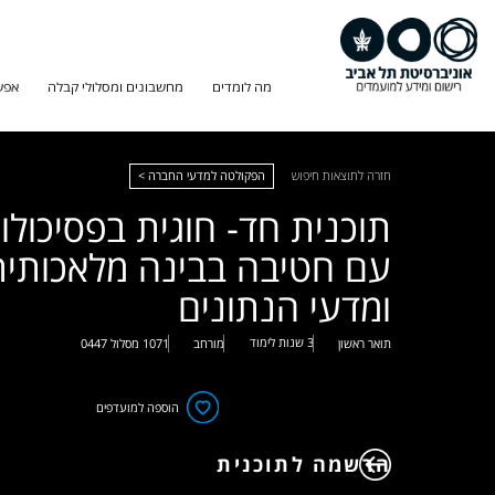
מה לומדים
מחשבונים ומסלולי קבלה
אפש
חזרה לתוצאות חיפוש
הפקולטה למדעי החברה >
תוכנית חד- חוגית בפסיכולוג
עם חטיבה בבינה מלאכותית
ומדעי הנתונים
3 שנות לימוד
תואר ראשון
מורחב
1071
מסלול
0447
הוספה למועדפים
הרשמה לתוכנית