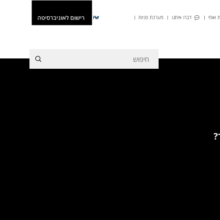
רישום לאוניברסיטה
 אותי
דברו איתנו
מערכת פניות
He
?