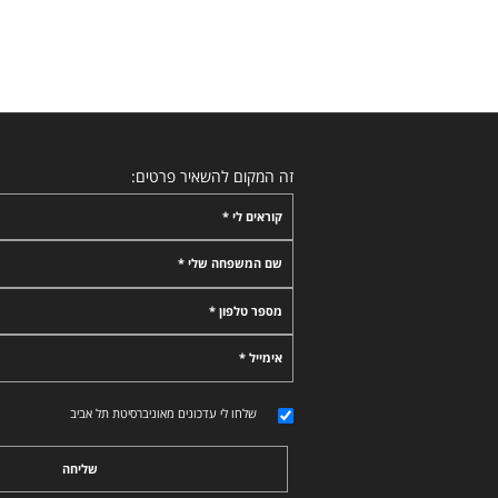
זה המקום להשאיר פרטים:
קוראים לי *
שם המשפחה שלי *
מספר טלפון *
אימייל *
שלחו לי עדכונים מאוניברסיטת תל אביב
שליחה