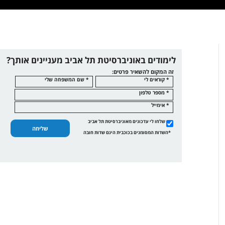
לימודים באוניברסיטת תל אביב מעניינים אותך?
זה המקום להשאיר פרטים:
* קוראים לי
* שם המשפחה שלי
* מספר טלפון
* אימייל
שלחו לי עדכונים מאוניברסיטת תל אביב
שליחה
*השדות המסומנים בכוכבית הינם שדות חובה