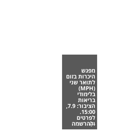
מפגש
היכרות בזום
לתואר שני
(MPH)
בלימודי
בריאות
הציבור: 7.9,
15:00.
לפרטים
ולהרשמה
הפקולטה