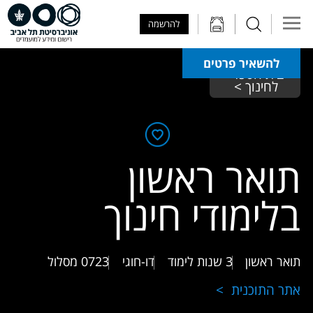
Skip to Main Content
Skip to Main Menu
Skip to Top Menu
להרשמה
להשאיר פרטים
בית הספר 
לחינוך >
תואר ראשון
בלימודי חינוך
תואר ראשון
3 שנות לימוד
דו-חוגי
0723
מסלול
אתר התוכנית