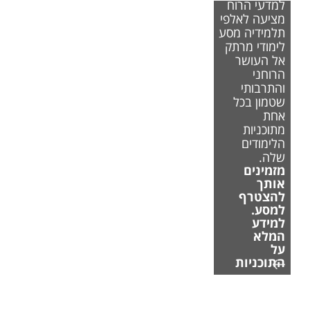
למדעי הרוח
מציעה לאלפי
תלמידיה מסע
לימודי מרתק
אל העושר
הרוחני
והתרבותי
שטמון בכל
אחת
מתוכניות
הלימודים
שלה.
מזמינים
אותך
להצטרף
למסע.
למידע
המלא
על
התוכניות
אם משבר
האקלים