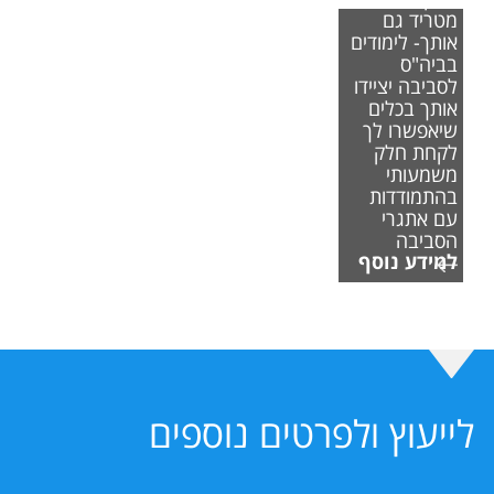
מטריד גם
אותך- לימודים
בביה"ס
לסביבה יציידו
אותך בכלים
שיאפשרו לך
לקחת חלק
משמעותי
בהתמודדות
עם אתגרי
הסביבה
למידע נוסף
לייעוץ ולפרטים נוספים