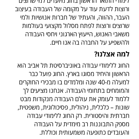
לימודי התואר הראשון בחוג מיועדים למי שרוצים
ורוצות לדעת עוד על מקומה של העבודה בעיצוב
העבר, ההווה, והעתיד של חברות אנושיות ולמי
שרוצים ורוצות לפתח מסלול מקצועי בעולמות
משאבי האנוש, הייעוץ הארגוני ויחסי העבודה
ולהשפיע על החברה בה אנו חיים.
למה אצלנו?
החוג ללימודי עבודה באוניברסיטת תל אביב הוא
הראשון והיחיד מסוגו בארץ. החוג פועל כבר
למעלה מ-40 שנה ומלמדים בו מבכירי החוקרים
והמומחים בתחומי העבודה. אנחנו מציעים לך
ללמוד לעומק את עולם העבודה מנקודות מבט
שונות – כלכלית, ניהולית, פסיכולוגית, משפטית,
חברתית והיסטורית. רק החוג ללימודי עבודה
מספק התבוננות רב מימדית על העבודה
והעובדים כתופעה משמעותית וכוללת.