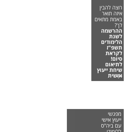
רוצה להבין
איזה תואר
באמת מתאים
לך?
ההרשמה
לשנת
הלימודים
תשפ"ז
לקראת
סיום!
לתיאום
שיחת ייעוץ
אישית
מפגשי
ייעוץ אישי
עם ביה"ס
ללימודי