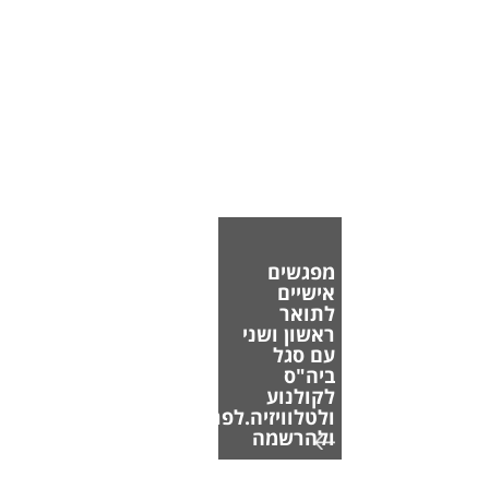
מפגשים
אישיים
לתואר
ראשון ושני
עם סגל
ביה"ס
לקולנוע
ולטלוויזיה.לפרטים
ולהרשמה