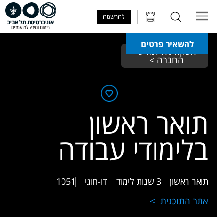
Skip to Main Content
Skip to Main Menu
Skip to Top Menu
להרשמה
להשאיר פרטים
הפקולטה למדעי 
החברה > 
תואר ראשון
בלימודי עבודה
תואר ראשון
3 שנות לימוד
דו-חוגי
1051
אתר התוכנית