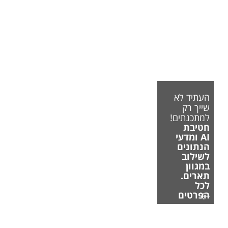
העתיד לא
שייך רק
למתכנתים!
חטיבת
AI ומדעי
הנתונים
לשילוב
במגוון
תארים.
לכל
הפרטים