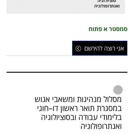
סוציולוגיה
ואנתרופולוגיה
תואר ראשון בלימודי
סמסטר א פתוח
פסיכולוגיה
אני רוצה להירשם
תואר ראשון בלימודי
תקשורת
מסלול מנהיגות ומשאבי אנוש
במסגרת תואר ראשון דו–חוגי
בלימודי עבודה ובסוציולוגיה
ואנתרופולוגיה