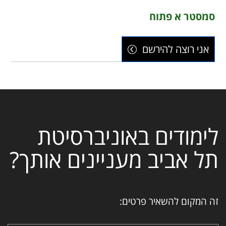
תואר ראשון במדעי
סמסטר א פתוח
המחשב
אני רוצה להירשם
תואר ראשון בלימודי
ביולוגיה
לימודים באוניברסיטת
תל אביב מעניינים אותך?
זה המקום להשאיר פרטים: