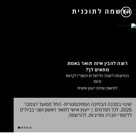
הרשמה לתוכנית
רוצה להבין איזה תואר באמת
מתאים לך?
ההרשמה לשנת הלימודים תשפ"ז לקראת
סיום!
לתיאום שיחת ייעוץ אישית
שינוי במבנה הבחינה הפסיכומטרית- החל ממועד דצמבר
למועדי הר
2026. לכל הפרטים
|
ייעוץ אישי לתואר ראשון ושני בביה"ס
ללימודים?
ללימודי חברה ומדיניות. להרשמה
1
2
3
4
5