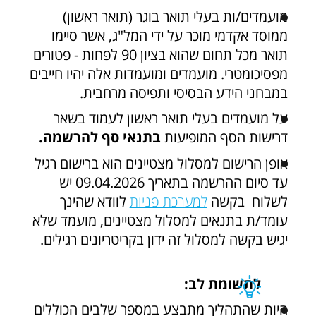
מועמדים/ות בעלי תואר בוגר (תואר ראשון)
ממוסד אקדמי מוכר על ידי המל"ג, אשר סיימו
תואר מכל תחום שהוא בציון 90 לפחות - פטורים
מפסיכומטרי. מועמדים ומועמדות אלה יהיו חייבים
במבחני הידע הבסיסי ותפיסה מרחבית.
על מועמדים בעלי תואר ראשון לעמוד בשאר
דרישות הסף המופיעות
בתנאי סף להרשמה.
אופן הרישום למסלול מצטיינים הוא ברישום רגיל
עד סיום ההרשמה בתאריך 09.04.2026 יש
לשלוח בקשה
למערכת פניות
לוודא שהינך
עומד/ת בתנאים למסלול מצטיינים, מועמד שלא
יגיש בקשה למסלול זה ידון בקריטריונים רגילים.
לתשומת לב:
היות שהתהליך מתבצע במספר שלבים הכוללים