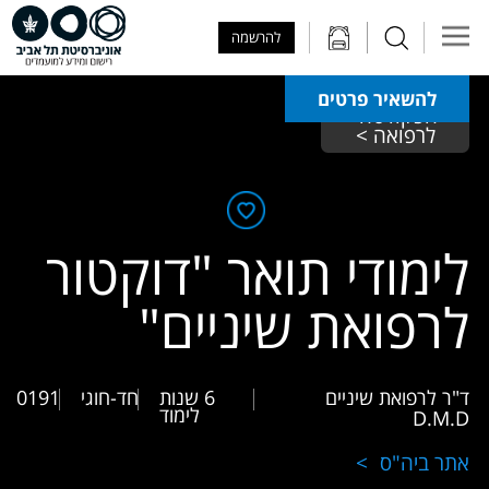
Skip to Main Content
Skip to Main Menu
Skip to Top Menu
להרשמה
להשאיר פרטים
הפקולטה 
לרפואה >
לימודי תואר "דוקטור
לרפואת שיניים"
ד"ר לרפואת שיניים
6 שנות
חד-חוגי
0191
לימוד
D.M.D
אתר ביה"ס