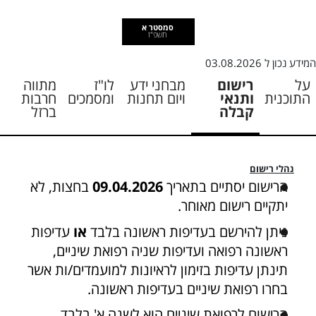
סמסטר א
תשפ"ז
המידע נכון ל
03.08.2026
על
רישום
מבחני ידע
לו"ז
מתווה
התוכנית
ותנאי
ויום תחנות
ומסמכים
חרבות
קבלה
ברזל
נהלי רישום
הרישום יסתיים בתאריך
09.04.2026
בחצות, לא
יתקיים רישום מאוחר.
ניתן להירשם בעדיפות ראשונה בלבד
או
עדיפות
ראשונה רפואה ועדיפות שניה רפואת שיניים,
תינתן עדיפות בזימון לראיונות למועמדים/ות אשר
בחרו רפואת שיניים בעדיפות ראשונה.
הרישום לרפואת שיניים הוא לשנה א' בלבד.