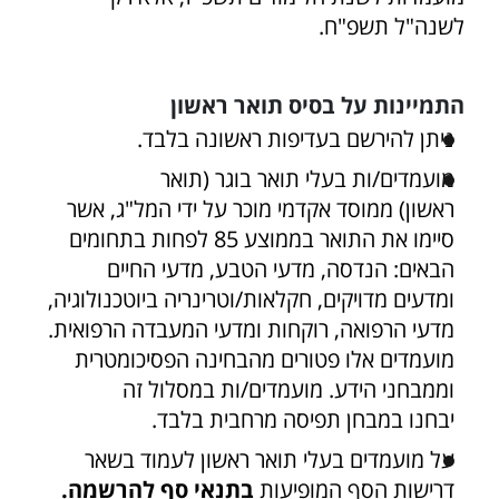
לשנה"ל תשפ"ח.
התמיינות על בסיס תואר ראשון
ניתן להירשם בעדיפות ראשונה בלבד.
מועמדים/ות בעלי תואר בוגר (תואר
ראשון) ממוסד אקדמי מוכר על ידי המל"ג, אשר
סיימו את התואר בממוצע 85 לפחות בתחומים
הבאים: הנדסה, מדעי הטבע, מדעי החיים
ומדעים מדויקים, חקלאות/וטרינריה ביוטכנולוגיה,
מדעי הרפואה, רוקחות ומדעי המעבדה הרפואית.
מועמדים אלו פטורים מהבחינה הפסיכומטרית
וממבחני הידע. מועמדים/ות במסלול זה
יבחנו במבחן תפיסה מרחבית בלבד.
על מועמדים בעלי תואר ראשון לעמוד בשאר
דרישות הסף המופיעות
בתנאי סף להרשמה.