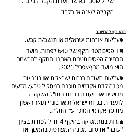
של 7 שנים ובאישור ועדת הקבלה בלבד.
הקבלה לשנה א' בלבד.
תנאי סף להרשמה
בעלי/ות אזרחות ישראלית או תושב/ת קבע.
ציון פסיכומטרי תקף של 640 לפחות, מועד
הבחינה הפסיכומטרית האחרון התקף להרשמה
הוא מועד מרץ/אפריל 2026.
בעלי/ות תעודת בגרות ישראלית
או
בוגרי/ות
מכינה קדם אקדמית מוכרת במסלול טבע/ מדעים
מדויקים
או
תעודת בגרות מחו"ל השקולה
לתעודת בגרות ישראלית
או
בוגרי תואר ראשון
ממוסד אקדמי המוכר ע״י המל״ג.
בגרות במתמטיקה בהיקף 4 יח"ל לפחות בציון
"עובר"
או
סיום מכינה המפורטת בהמשך
או