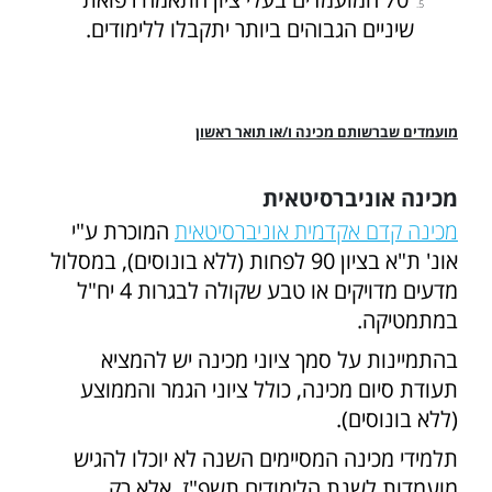
שיניים הגבוהים ביותר יתקבלו ללימודים.
מועמדים שברשותם מכינה ו/או תואר ראשון
מכינה אוניברסיטאית
מכינה קדם אקדמית אוניברסיטאית
המוכרת ע"י
אונ' ת"א בציון 90 לפחות (ללא בונוסים), במסלול
מדעים מדויקים או טבע שקולה לבגרות 4 יח"ל
במתמטיקה.
בהתמיינות על סמך ציוני מכינה יש להמציא
תעודת סיום מכינה, כולל ציוני הגמר והממוצע
(ללא בונוסים).
תלמידי מכינה המסיימים השנה לא יוכלו להגיש
מועמדות לשנת הלימודים תשפ"ז, אלא רק