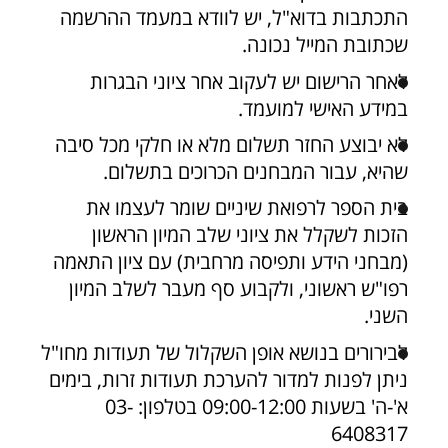
התכתבות בדוא"ל, יש לוודא במעמד ההרשמה
שכתובת המייל נכונה.
לאחר הרישום יש לעקוב אחר ציוני הבגרות
במידע האישי למועמד.
לא יבוצע החזר תשלום מלא או חלקי מכל סיבה
שהיא, עבור המבחנים הכרוכים בתשלום.
בית הספר לרפואת שיניים שומר לעצמו את
הזכות לשקלל את ציוני שלב המיון הראשון
(מבחני הידע ותפיסה מרחבית) עם ציון התאמה
רפו"ש ראשוני, ולקבוע סף מעבר לשלב המיון
השני.
לבירורים בנושא אופן השקלול של תעודות מחו"ל
ניתן לפנות למדור להערכת תעודות זרות, בימים
א'-ה' בשעות 09:00-12:00 בטלפון: 03-
6408317