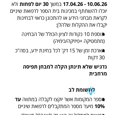
10.06.26 - 17.04.26
במשך
30 יום לפחות
ולא
יוכלו להשתתף במכינות בית הספר לרפואת שיניים
לקראת מבחני הידע או להתכונן כראוי לבחינות
יקבלו את ההקלות שלהלן:
תוספת 10 נקודות לציון הכולל של הבחינה
(מתמטיקה +פיזיקה/כימיה)
הארכת זמן של 15 דק' לכל בחינת ידע, בסה"כ
30 דקות
נדגיש שלא תינתן הקלה למבחן תפיסה
מרחבית
לתשומת לב
מספר המקומות אשר יוקצו לקבלה במתווה
עד
10%
מיעד מספר המתקבלים לרפואת שיניים