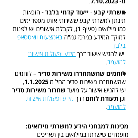
מ- 7.10.2023
.
משרתי קבע
-
ייעוד קדמי בלבד -
הזכאות
תינתן למשרתי קבע ששירותי אותו מספר ימים
כמו מילואים (סעיף 1), לקבלת אישורים יש לפנות
למוקד המידע במרכז גמ"ה
באמצעות וואטסאפ
בלבד
יש להגיש אישור דרך
מידע ופעולות אישיות
למועמד
.
לוחמים שהשתחררו משירות סדיר
– לוחמים
שהשתחררו משירות סדיר החל מ
1.1.2025
,
יש להגיש אישור על מועד
שחרור משירות סדיר
וכן
תעודת לוחם
דרך
מידע ופעולות אישיות
למועמד
.
מכינות למבחני הידע למשרתי מילואים:
מועמדים שישרתו במילואים בין תאריכים