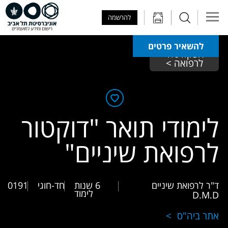
Skip to Main Content
Skip to Main Menu
Skip to Top Menu
להרשמה
להשאיר פרטים
הפקולטה 
לרפואה >
לימודי תואר "דוקטור
לרפואת שיניים"
ד"ר לרפואת שיניים
6 שנות
חד-חוגי
0191
לימוד
D.M.D
אתר ביה"ס