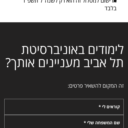
הרישום למסלול זה הוא רק לשנה"ל תשפ"ז
בלבד
לימודים באוניברסיטת
תל אביב מעניינים אותך?
זה המקום להשאיר פרטים:
קוראים לי *
שם המשפחה שלי *