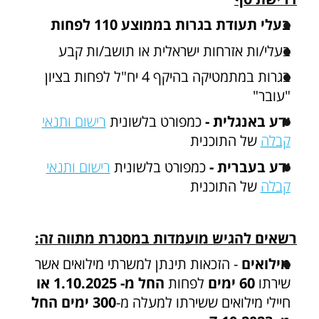
בעלי תעודת בגרות בממוצע 110 לפחות
בעלי/ות אזרחות ישראלית או תושב/ות קבע
בגרות במתמטיקה בהיקף 4 יח"ל לפחות בציון
"עובר"
ידע באנגלית -
כמפורט בלשונית
רישום ותנאי
קבלה
של התוכנית
ידע בעברית -
כמפורט בלשונית
רישום ותנאי
קבלה
של התוכנית
רשאים להגיש מועמדות במסגרת מתווה זה:
מילואים
- הזכאות תינתן למשרתי מילואים אשר
שירתו
60 ימים
לפחות
החל מ- 1.10.2025
או
חיילי מילואים ששירתו למעלה מ-
300 ימים
החל