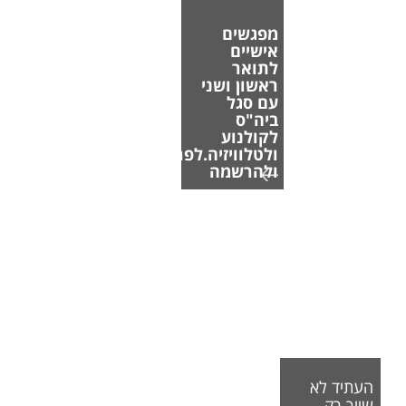
מפגשים
אישיים
לתואר
ראשון ושני
עם סגל
ביה"ס
לקולנוע
ולטלוויזיה.לפרטים
ולהרשמה
העתיד לא
שייך רק