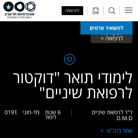
Skip to Main Content
Skip to Main Menu
Skip to Top Menu
להרשמה
להשאיר פרטים
הפקולטה 
לרפואה >
לימודי תואר "דוקטור
לרפואת שיניים"
ד"ר לרפואת שיניים
6 שנות
חד-חוגי
0191
לימוד
D.M.D
אתר ביה"ס