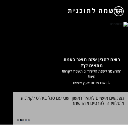
הרשמה לתוכנית
רוצה להבין איזה תואר באמת
מתאים לך?
ההרשמה לשנת הלימודים תשפ"ז לקראת
סיום!
לתיאום שיחת ייעוץ אישית
מפגשים אישיים לתואר ראשון ושני עם סגל ביה"ס לקולנוע
שינוי במ
ולטלוויזיה. לפרטים ולהרשמה
2026. לכל הפרטים
ללימודי ח
1
2
3
4
5