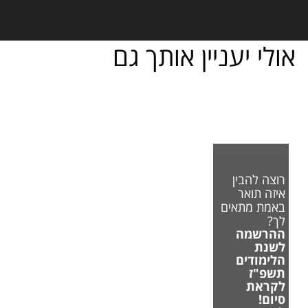
אולי יעניין אותך גם
רוצה להבין
איזה תואר
באמת מתאים
לך?
ההרשמה
לשנת
הלימודים
תשפ"ז
לקראת
סיום!