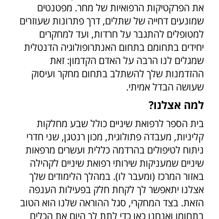
את הפרקטיקות הרפואיות של מחר. מפטנטים
שמונעים דחייה של שתלים, דרך פתרונות שעוזרים
למטופלים להתגבר על חרדות, ועד למחקרים
יחידים בתחומם בתחום האנתרופולוגיה הדנטלית
שמגלים לנו הרבה על האדם הקדמון: זאת
ההזדמנות שלך להשתלב בתחום מחקר ועיסוק
שעושה הבדל אמיתי.
למה אצלנו?
בית הספר לרפואת שיניים כולל שבע מחלקות
קליניות, מעבדה פתולוגית, מכון רנטגן, שני חדרי
ניתוח לטיפולים בהרדמה כללית ועשרים מרפאות
שיניים שמעניקות שירותי רפואת שיניים לקהילה
באזור המרכז (ומעבר לו). במהלך הלימודים שלך
אצלנו יתאפשר לך לקחת חלק בפעילות הענפה
הזאת. בצד המחקרי, סגל ההוראה שלנו הוא הטוב
בתחומו ואנחנו כאן כדי לתת לך היום את הכלים