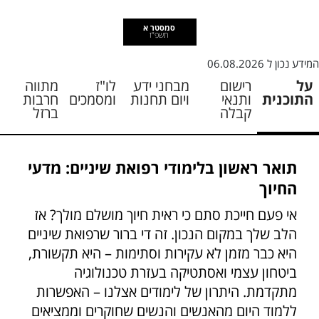
סמסטר א
תשפ"ז
המידע נכון ל
06.08.2026
על
רישום
מבחני ידע
לו"ז
מתווה
התוכנית
ותנאי
ויום תחנות
ומסמכים
חרבות
קבלה
ברזל
תואר ראשון בלימודי רפואת שיניים: מדעי
החיוך
אי פעם חייכת סתם כי ראית חיוך מושלם מולך? אז
הלב שלך במקום הנכון. זה די ברור שרפואת שיניים
היא כבר מזמן לא עקירות וסתימות – היא תקשורת,
ביטחון עצמי ואסתטיקה בעזרת טכנולוגיה
מתקדמת. היתרון של לימודים אצלנו – האפשרות
ללמוד היום מהאנשים והנשים שחוקרים וממציאים