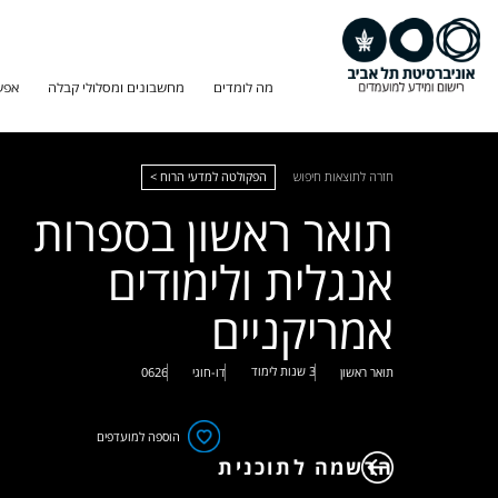
מה לומדים
מחשבונים ומסלולי קבלה
אפש
חזרה לתוצאות חיפוש
הפקולטה למדעי הרוח >
תואר ראשון בספרות
אנגלית ולימודים
אמריקניים
3 שנות לימוד
תואר ראשון
דו-חוגי
0626
הוספה למועדפים
הרשמה לתוכנית