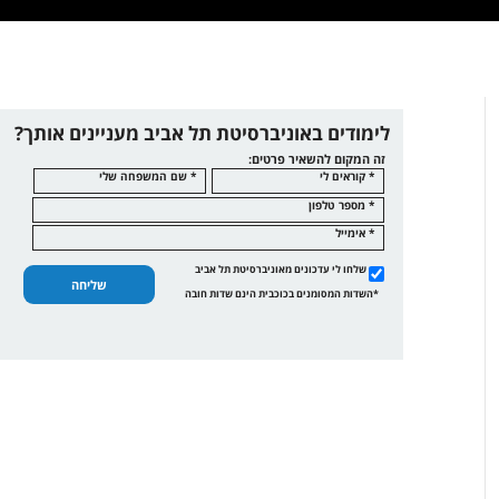
לימודים באוניברסיטת תל אביב מעניינים אותך?
זה המקום להשאיר פרטים:
* קוראים לי
* שם המשפחה שלי
* מספר טלפון
* אימייל
שלחו לי עדכונים מאוניברסיטת תל אביב
שליחה
*השדות המסומנים בכוכבית הינם שדות חובה