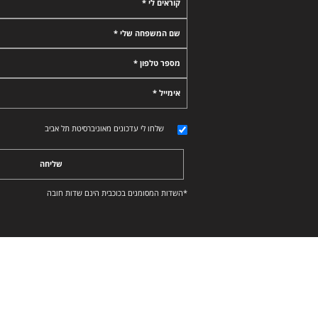
קוראים לי *
שם המשפחה שלי *
מספר טלפון *
אימייל *
שלחו לי עדכונים מאוניברסיטת תל אביב
שליחה
*השדות המסומנים בכוכבית הינם שדות חובה