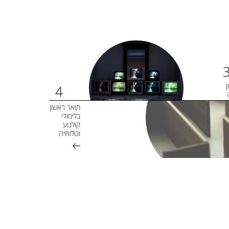
ן
תואר ראשון
בלימודי
קולנוע
וטלוויזיה