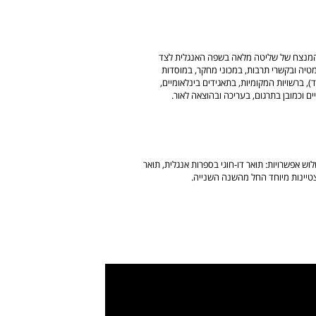
המנצח של שליטה מלאה בשפה האנגלית לצד
יה ובקשרי תרבות, במכוני מחקר, במוסדות
, ברשויות המקומיות, בתאגידים בינלאומיים,
ם וכמובן בתרגום, בעריכה ובהוצאה לאור.
וש אפשרויות: תואר דו-חוגי בספרות אנגלית, תואר
הצטיינות מיוחד החל מהשנה השנייה.