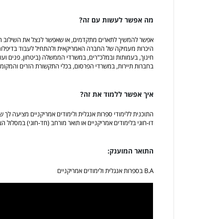
מה אפשר לעשות עם זה?
אפשר להמשיך לתארים מתקדמים, או שאפשר לנצל את השילוב 
היכרות מעמיקה של החברה האמריקאית ולהתחיל לעבוד בדיפלומט
חינוך, בעמותות ובמלכ"רים, במשרדי הממשלה (ביטחון, פנים ועוד)
בחברות תיירות, במשרדי הפרסום, בכלי התקשורת הזרים והמקומיי
איך אפשר ללמוד את זה?
התוכנית ללימודי ספרות אנגלית ולימודים אמריקניים מציעה לך של
דו-חוגי בלימודים אמריקניים או תואר מורחב (חד-חוגי) במסלול 
התואר המוענק:
B.A בספרות אנגלית ולימודים אמריקניים