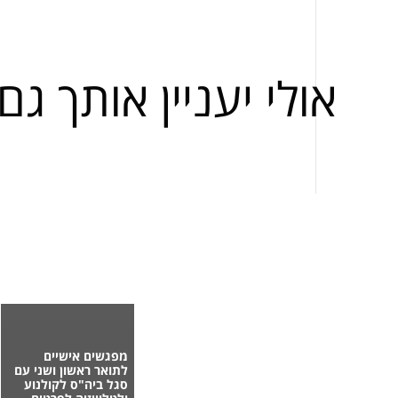
אולי יעניין אותך גם
מפגשים אישיים
לתואר ראשון ושני עם
סגל ביה"ס לקולנוע