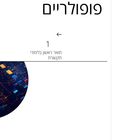
פופולריים
תואר ראשון בלימודי
תקשורת