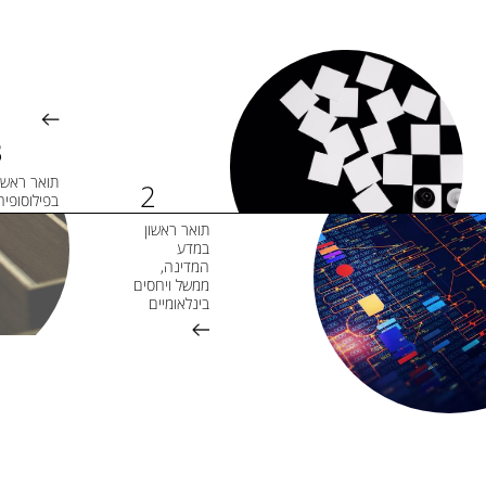
תואר ראשו
בפילוסופיה
תואר ראשון
במדע
המדינה,
ממשל ויחסים
בינלאומיים