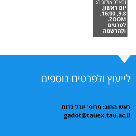
ובארכיאולוגיה:
יום ראשון,
9.8, 16:00,
ZOOM.
לפרטים
ולהרשמה
לייעוץ ולפרטים נוספים
ראש החוג: פרופ' יובל גדות
gadot@tauex.tau.ac.il