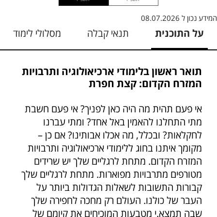
המידע נכון ל
08.07.2026
על התוכנית
תנאי קבלה
מסלולי לימוד
תואר ראשון בלימודי ארכיאולוגיה ותרבויות
המזרח הקדום: קצת חפרת
אי פעם תהית מה היה כאן לפניך? אי פעם חשבת
מתי התחלנו להאמין באל אחד? ומתי עברנו
לחקלאות? ובכלל, מה אכלו אבותינו? אם כן –
מקומך איתנו בחוג ללימודי ארכיאולוגיה ותרבויות
המזרח הקדום. מתחת לרגליים שלך יש שרידים
מטורפים מתרבויות מפוארות. מתחת לרגליים שלך
קבורות התשובות לשאלות הגדולות ביותר על
העבר של כולנו. העולם רק מחכה לחפירה שלך
שבה תמצא.י מטבעות המוכיחים את קיומם של