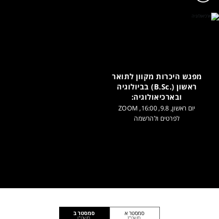
מפגש היכרות מקוון לתואר
ראשון (.B.Sc) בביולוגיה
ובארכיאולוגיה:
יום ראשון, 9.8, 16:00, ZOOM
לפרטים ולהרשמה
סמסטר א
סמסטר ב
תשפ"ז
תשפ"ו