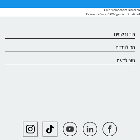
Client component is broken.
ReferenceError: CRWidgets is not defined
איך נרשמים
מה לומדים
טוב לדעת