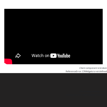
Client component is broken.
ReferenceError: CRWidgets is not defined
Client component is broken.
ReferenceError: CRWidgets is not defined