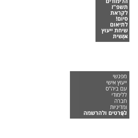
הלימודים
תשפ"ז
לקראת
סיום!
לתיאום
שיחת ייעוץ
אישית
מפגשי
ייעוץ אישי
עם ביה"ס
ללימודי
חברה
ומדיניות
לפרטים ולהרשמה