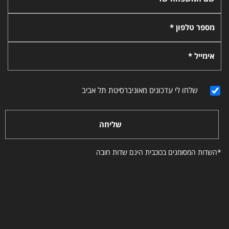
מספר טלפון *
אימייל *
שלחו לי עדכונים מאוניברסיטת תל אביב
שליחה
*השדות המסומנים בכוכבית הינם שדות חובה