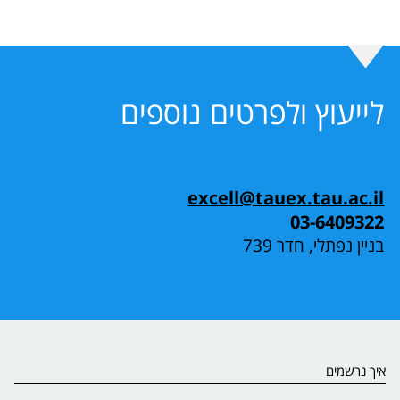
לייעוץ ולפרטים נוספים
excell@tauex.tau.ac.il
03-6409322
בניין נפתלי, חדר 739
איך נרשמים