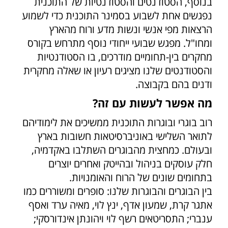
בנוסף, הסטודנטים והסטודנטיות של התוכנית
נפגשים אחת לשבוע בסמינר התוכנית כדי לשמוע
הרצאות מפי אנשי ונשות מדע ורוח מהארץ
ומחו"ל. מפגש שבועי ייחודי נוסף מתרחש בקורס
מחקרים בין-תחומיים מודרכים, בו הסטודנטיות
והסטודנטים שלנו מציגים רעיון או שאלה מחקרית
ודנים בהם בקבוצה.
מה אפשר לעשות עם זה?
רוב בוגרי ובוגרות התוכנית ממשיכים את לימודיהם
לתואר השלישי באוניברסיטאות חשובות בארץ
ובעולם. כמחצית מהבוגרים השתלבו באקדמיה,
חלק עוסקים בניהול ובהייטק ואחרים יוצרים
בתחומים שונים של הרוח והאומנויות.
בין הבוגרים והבוגרות שלנו: סופרים ומשוררים כמו
אתגר קרת, שמעון אדף, ינץ לוי, מאיה ערד ואסף
ענברי; התסריטאים רשף לוי ויהונתן אינדורסקי;