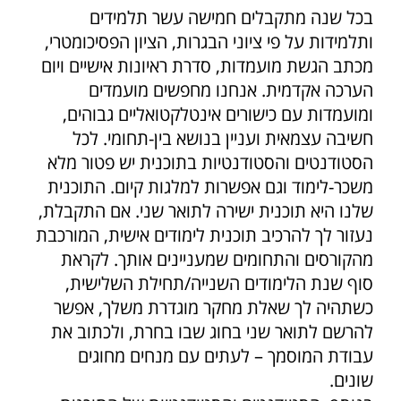
בכל שנה מתקבלים חמישה עשר תלמידים
ותלמידות על פי ציוני הבגרות, הציון הפסיכומטרי,
מכתב הגשת מועמדות, סדרת ראיונות אישיים ויום
הערכה אקדמית. אנחנו מחפשים מועמדים
ומועמדות עם כישורים אינטלקטואליים גבוהים,
חשיבה עצמאית ועניין בנושא בין-תחומי. לכל
הסטודנטים והסטודנטיות בתוכנית יש פטור מלא
משכר-לימוד וגם אפשרות למלגות קיום. התוכנית
שלנו היא תוכנית ישירה לתואר שני. אם התקבלת,
נעזור לך להרכיב תוכנית לימודים אישית, המורכבת
מהקורסים והתחומים שמעניינים אותך. לקראת
סוף שנת הלימודים השנייה/תחילת השלישית,
כשתהיה לך שאלת מחקר מוגדרת משלך, אפשר
להרשם לתואר שני בחוג שבו בחרת, ולכתוב את
עבודת המוסמך – לעתים עם מנחים מחוגים
שונים.