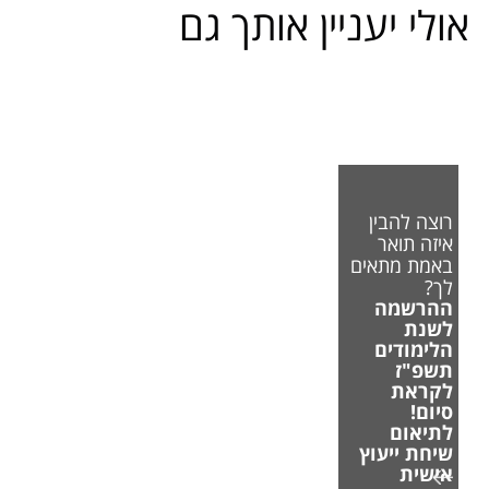
אולי יעניין אותך גם
רוצה להבין
איזה תואר
באמת מתאים
לך?
ההרשמה
לשנת
הלימודים
תשפ"ז
לקראת
סיום!
לתיאום
שיחת ייעוץ
אישית