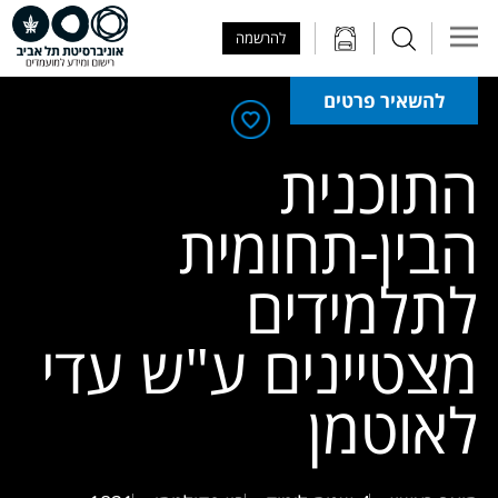
Skip to Main Content
Skip to Main Menu
Skip to Top Menu
להרשמה
להשאיר פרטים
התוכנית
הבין-תחומית
לתלמידים
מצטיינים ע"ש עדי
לאוטמן