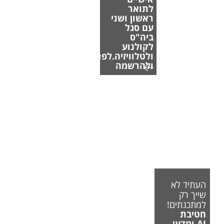
לתואר
ראשון ושני
עם סגל
ביה"ס
לקולנוע
ולטלוויזיה.לפרטים
ולהרשמה
העתיד לא
שייך רק
למתכנתים!
חטיבת
AI ומדעי