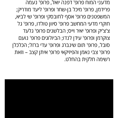
מדעני המוח פרופ' דפנה יואל, פרופ' נעמה
פרידמן, פרופ' מיכל בן-שחר ופרופ' ליעד מודריק;
המשפטנים פרופ' אסף לחובסקי ופרופ' שי לביא,
חוקרי מדעי המחשב פרופ' סיוון טולדו, פרופ' גל
צ'צ'יק ופרופ' יאיר וייס; הבלשנים פרופ' גלעד
צוקרמן ופרופ' עידן לנדו; הביולוגים פרופ' נועם
סובל, פרופ' תום שינברג ופרופ' עדי ברזל; הכלכלן
פרופ' צבי נאמן והפיזיקאי פרופ' איתן קצב – וזאת
רשימה חלקית בהחלט.