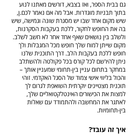
גם בבית הספר, ואז בצבא, דורשים מאתנו לנוע
בתוך תבניות מוגדרות. אבל מה אם נאמר לכם.ן,
שיש מקום אחד שבו יש מסגרת שונה וגמישה, שיש
בה את החופש לחקור, ללכת בעקבות הסקרנות,
ולשלב בין נושאים שאף אחד אחר לא חשב לשלב.
מקום שייתן למוח שלך חופש מכל המגבלות ולך
חופש ללכת בעקבות הלב. דרך התוכנית שלנו
ניתן להירשם לכל קורס בכל פקולטה ולהשתלב
במחקר בתחום עניין בין-תחומי שמעניין אותך –
והכול בליווי אישי צמוד של הסגל האקדמי. זוהי
תוכנית מצטיינים יוקרתית השואפת לגרום לך
למצות את הכישורים האינטלקטואליים שלך,
לאתגר את המחשבה ולהתמודד עם שאלות
בין-תחומיות.
איך זה עובד?