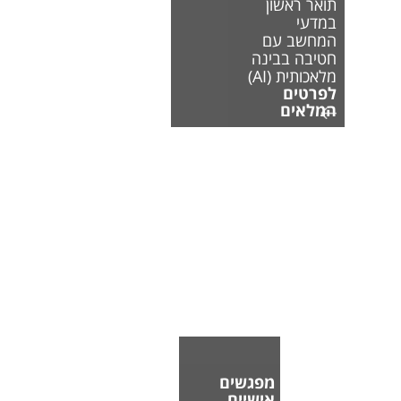
תואר ראשון
במדעי
המחשב עם
חטיבה בבינה
מלאכותית (AI)
לפרטים
המלאים
מפגשים
אישיים