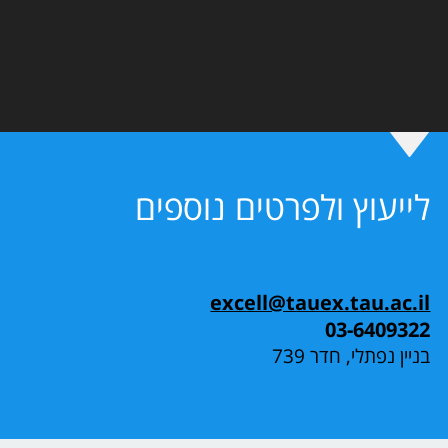
לייעוץ ולפרטים נוספים
excell@tauex.tau.ac.il
03-6409322
בניין נפתלי, חדר 739