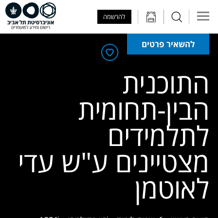
Skip to Main Content
Skip to Main Menu
Skip to Top Menu
להרשמה
להשאיר פרטים
התוכנית
הבין-תחומית
לתלמידים
מצטיינים ע"ש עדי
לאוטמן