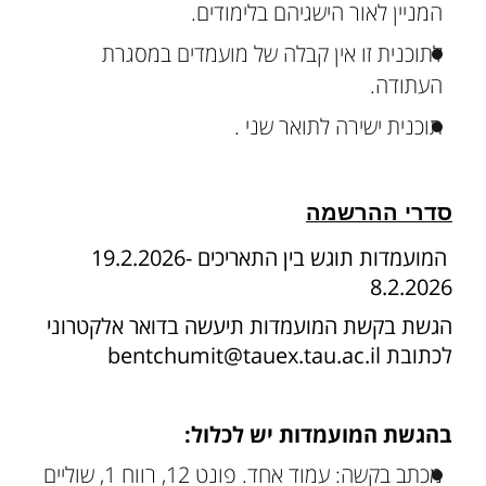
המניין לאור הישגיהם בלימודים.
לתוכנית זו אין קבלה של מועמדים במסגרת
העתודה.
תוכנית ישירה לתואר שני .
סדרי ההרשמה
המועמדות תוגש בין התאריכים 19.2.2026-
8.2.2026
הגשת בקשת המועמדות תיעשה בדואר אלקטרוני
לכתובת bentchumit@tauex.tau.ac.il
בהגשת המועמדות יש לכלול:
מכתב בקשה: עמוד אחד. פונט 12, רווח 1, שוליים