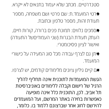
סטנדרטיים. מכתב שלא יעמוד בתנאים לא ייקרא.
פרטי המועמד.ת: שם פרטי ושם משפחה, מספר
תעודת זהות, מספר טלפון וכתובת.
מסמכים נלווים: תמונת פנים ברורה, קורות חיים,
העתק תעודת הבגרות (שני העמודיםשל התעודה)
ואישור לציון פסיכומטרי.
ניתן גם לצרף עבודה מכל סוג המעידה על כישורי
המועמד.
אם קיים גיליון ציונים מלימודים קודמים, יש לצרפו.
הגשת המועמדות לתוכנית אינה תחליף להליך
הרגיל של רישום וקבלה ללימודים באוניברסיטת
תל אביב. לכן, התוכנית כלל אינה מופיעה
כאפשרות בחירה באתר המרשם, ועל המועמדים
להירשם לחוג אחר שברצונם ללמוד בו. כלומר,