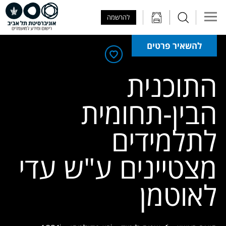
Skip to Main Content
Skip to Main Menu
Skip to Top Menu
להרשמה
להשאיר פרטים
התוכנית
הבין-תחומית
לתלמידים
מצטיינים ע"ש עדי
לאוטמן