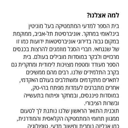
למה אצלנו?
בית הספר למדעי המתמטיקה בעל מוניטין
בינלאומי במחקר. אוניברסיטת תל-אביב, ממוקמת
במקום גבוה בדירוגי אוניברסיטאות ידועות כמו זו
של שנגחאי. חברי הסגל מוזמנים להרצות בכנסים
מרכזיים ולבקר במוסדות מובילים בעולם. בית
הספר מעודד ומטפח מצוינות לימודית ומחקרית גם
בקרב התלמידים שלנו. רבים מהם ממשיכים
לתארים מתקדמים ומשתלבים בעולם האקדמי,
אחרים מתברגים לעמדות מפתח בהי-טק,
במוסדות פיננסים, ובמחקר ופיתוח בתעשייה
ובשרות הציבורי.
תוכנית התואר הראשון שלנו נותנת לך לטעום
ממגוון תחומי המתמטיקה הקלאסית והמודרנית,
כמו אנליזה נומרית וחישוב מדעי, טופולוגיה