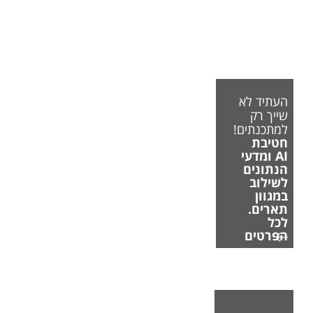
העתיד לא
שייך רק
למתכנתים!
חטיבת
AI ומדעי
הנתונים
לשילוב
במגוון
תארים.
לכל
הפרטים