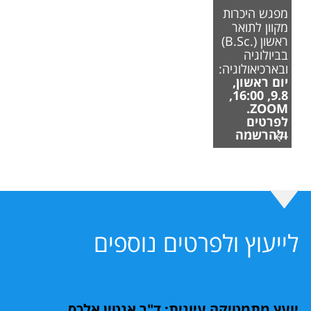
מפגש היכרות
מקוון לתואר
ראשון (.B.Sc)
בביולוגיה
ובארכיאולוגיה:
יום ראשון,
9.8, 16:00,
ZOOM.
לפרטים
ולהרשמה
לייעוץ ולפרטים נוספים
יועץ מתמטיקה עיונית: ד"ר אנטין אלכס