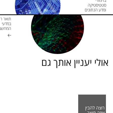
בלימודי
סטטיסטיקה
ומדע הנתונים
תואר רא
במדעי
המחשב
אולי יעניין אותך גם
רוצה להבין
איזה תואר