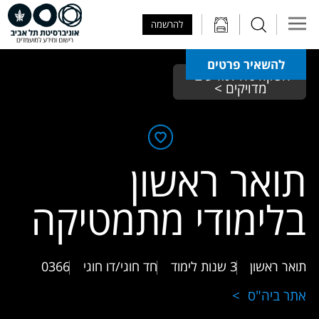
Skip to Main Content
Skip to Main Menu
Skip to Top Menu
להרשמה
להשאיר פרטים
הפקולטה למדעים 
מדויקים >
תואר ראשון
בלימודי מתמטיקה
תואר ראשון
3 שנות לימוד
חד חוגי/דו חוגי
0366
אתר ביה"ס