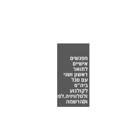
מפגשים
אישיים
לתואר
ראשון ושני
עם סגל
ביה"ס
לקולנוע
ולטלוויזיה.לפרטים
ולהרשמה