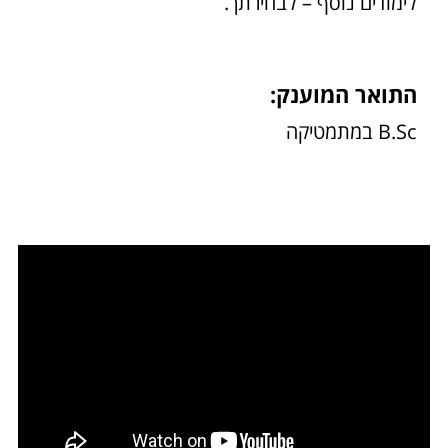
לימודים נוסף – לבחירתך.
התואר המוענק:
B.Sc במתמטיקה