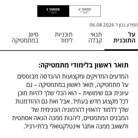
סמסטר א
סמסטר ב
תשפ"ז
תשפ"ו
המידע נכון ל
06.08.2026
על
תנאי
תוכניות
סיווג
התוכנית
קבלה
לימוד
במתמטיקה
תואר ראשון בלימודי מתמטיקה:
המדעים המדויקים ומקצועות ההנדסה מבוססים
על מתמטיקה, תואר ראשון במתמטיקה – גם
עיונית וגם שימושית – הוא הכלי שלך להיות מוכן
לכל מקצוע חדש בעתיד. אבל זאת גם ההזדמנות
שלך ללמוד להאזין להרמוניה הפנימית של
המבנים המתמטיים, ליהנות ממנה הנאה אסתטית
ולשאוב ממנה אתגר אינטלקטואלי בלתי-רגיל.