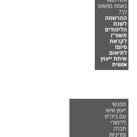
באמת מתאים
לך?
ההרשמה
לשנת
הלימודים
תשפ"ז
לקראת
סיום!
לתיאום
שיחת ייעוץ
אישית
מפגשי
ייעוץ אישי
עם ביה"ס
ללימודי
חברה
ומדיניות