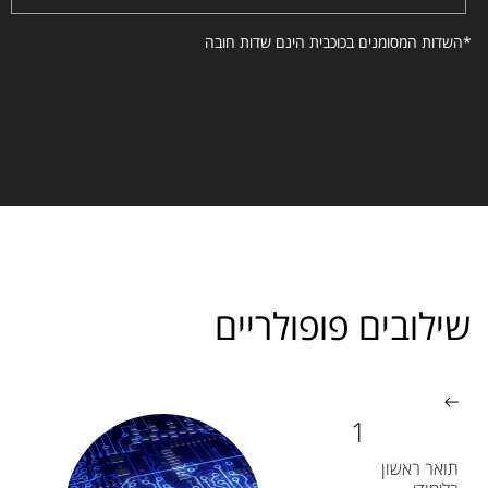
*השדות המסומנים בכוכבית הינם שדות חובה
שילובים פופולריים
תואר ראשון