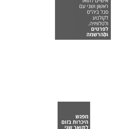
אישיים לתואר
ראשון ושני עם
סגל ביה"ס
לקולנוע
ולטלוויזיה.
לפרטים
ולהרשמה
מפגש
היכרות בזום
לתואר שני