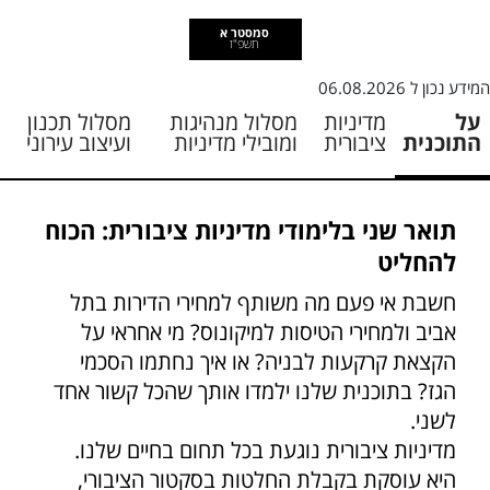
סמסטר א
תשפ"ז
המידע נכון ל
06.08.2026
על
מדיניות
מסלול מנהיגות
מסלול תכנון
התוכנית
ציבורית
ומובילי מדיניות
ועיצוב עירוני
תואר שני בלימודי מדיניות ציבורית: הכוח
להחליט
חשבת אי פעם מה משותף למחירי הדירות בתל
אביב ולמחירי הטיסות למיקונוס? מי אחראי על
הקצאת קרקעות לבניה? או איך נחתמו הסכמי
הגז? בתוכנית שלנו ילמדו אותך שהכל קשור אחד
לשני.
מדיניות ציבורית נוגעת בכל תחום בחיים שלנו.
היא עוסקת בקבלת החלטות בסקטור הציבורי,