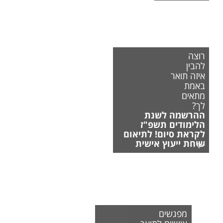
רוצה
להבין
איזה תואר
באמת
מתאים
לך?
ההרשמה לשנת
הלימודים תשפ"ז
לקראת סיום! לתיאום
שיחת ייעוץ אישית
מפגשים