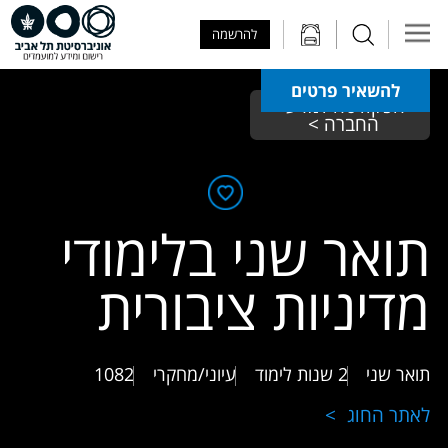
Skip to Main Content
Skip to Main Menu
Skip to Top Menu
להרשמה
להשאיר פרטים
הפקולטה למדעי 
החברה > 
תואר שני בלימודי
מדיניות ציבורית
תואר שני
2 שנות לימוד
עיוני/מחקרי
1082
לאתר החוג