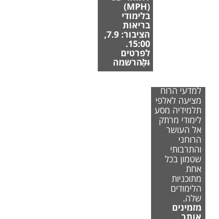
(MPH)
בלימודי
בריאות
הציבור: 7.9,
15:00.
לפרטים
ולהרשמה
הפקולטה
למדעי הרוח
מציעה לאלפי
תלמידיה מסע
לימודי מרתק
אל העושר
הרוחני
והתרבותי
שטמון בכל
אחת
מתוכניות
הלימודים
שלה.
מזמינים
אותך