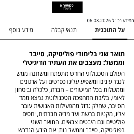
סמסטר א
תשפ"ז
המידע נכון ל
06.08.2026
על התוכנית
תנאי קבלה
מידע נוסף
תואר שני בלימודי פוליטיקה, סייבר
וממשל: מעצבים את העתיד הדיגיטלי
העולם הטכנולוגי החדש מתפתח ומשתנה ממש
לנגד עינינו ומשפיע עלינו כפרטים ועל ארגונים
וממשלות בכל המישורים – חברה, כלכלה וביטחון
לאומי, בליבת המהפכה הטכנולוגית נמצא ממד
הסייבר, שחלק גדול מהפעילות האנושית עובר
אליו, מקניות ברשת ועד מדיה חברתית, יחסים
פוליטיים וגם היבטים צבאיים. התואר השני
בפוליטיקה, סייבר וממשל נותן את הידע הנדרש