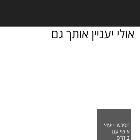
אולי יעניין אותך גם
מפגשי ייעוץ
אישי עם
ביה"ס