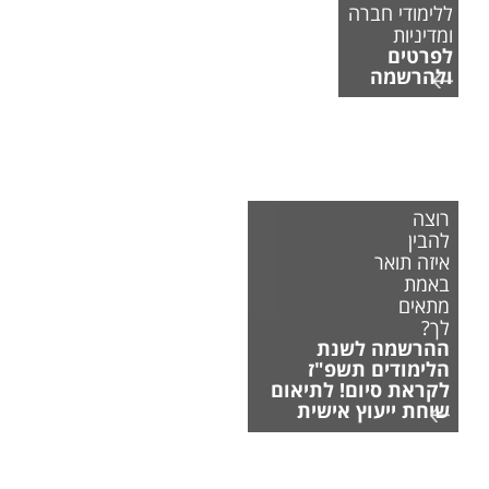
ללימודי חברה
ומדיניות
לפרטים
ולהרשמה
רוצה
להבין
איזה תואר
באמת
מתאים
לך?
ההרשמה לשנת
הלימודים תשפ"ז
לקראת סיום! לתיאום
שיחת ייעוץ אישית