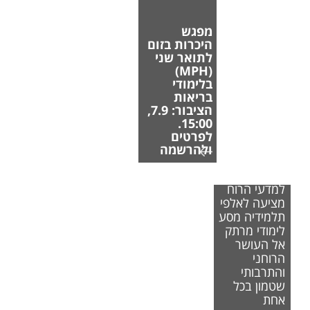
מפגש
היכרות בזום
לתואר שני
(MPH)
בלימודי
בריאות
הציבור: 7.9,
15:00.
לפרטים
ולהרשמה
הפקולטה
למדעי הרוח
מציעה לאלפי
תלמידיה מסע
לימודי מרתק
אל העושר
הרוחני
והתרבותי
שטמון בכל
אחת