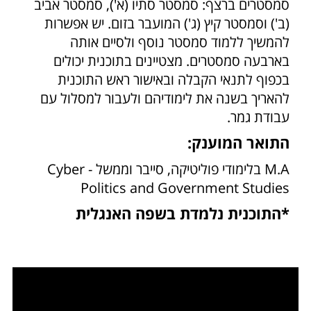
סמסטרים ברצף: סמסטר סתיו (א'), סמסטר אביב
(ב') וסמסטר קיץ (ג') המועבר בזום. יש אפשרות
להמשיך ללמוד סמסטר נוסף ולסיים אותה
בארבעה סמסטרים. מצטיינים בתוכנית יכולים
בכפוף לתנאי הקבלה ובאישור ראש התוכנית
להאריך בשנה את לימודיהם ולעבור למסלול עם
עבודת גמר.
התואר המוענק:
M.A בלימודי פוליטיקה, סייבר וממשל - Cyber
Politics and Government Studies
*התוכנית נלמדת בשפה האנגלית