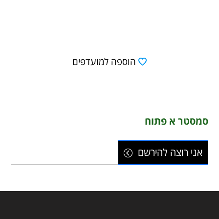
הוספה למועדפים
סמסטר א פתוח
אני רוצה להירשם