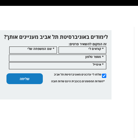
לימודים באוניברסיטת תל אביב מעניינים אותך?
זה המקום להשאיר פרטים:
* קוראים לי
* שם המשפחה שלי
* מספר טלפון
* אימייל
שלחו לי עדכונים מאוניברסיטת תל אביב
שליחה
*השדות המסומנים בכוכבית הינם שדות חובה