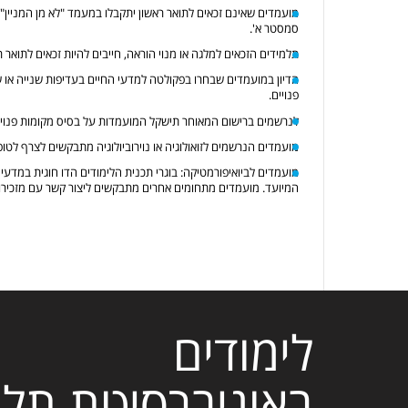
מועמדים שאינם זכאים לתואר ראשון יתקבלו במעמד "לא מן המניין". 
סמסטר א'.
תלמידים הזכאים למלגה או מנוי הוראה, חייבים להיות זכאים לתואר 
הדיון במועמדים שבחרו בפקולטה למדעי החיים בעדיפות שנייה או 
פנויים.
לנרשמים ברישום המאוחר תישקל המועמדות על בסיס מקומות פנויים,
מועמדים הנרשמים לזואולוגיה או נוירוביולוגיה מתבקשים לצרף ל
מועמדים לביואיפורמטיקה: בוגרי תכנית הלימודים הדו חוגית במדעי
המיועד. מועמדים מתחומים אחרים מתבקשים ליצור קשר עם מזכיר
לימודים
באוניברסיטת תל