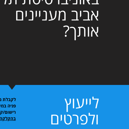
אביב מעניינים
אותך?
לייעוץ
לקבלת מי
פניה במע
ולפרטים
רישום/ק
בהקלקה 