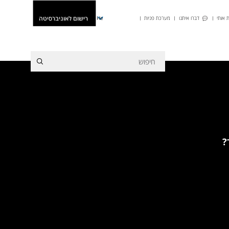
רישום לאוניברסיטה
 אותי
דברו איתנו
מערכת פניות
He
?