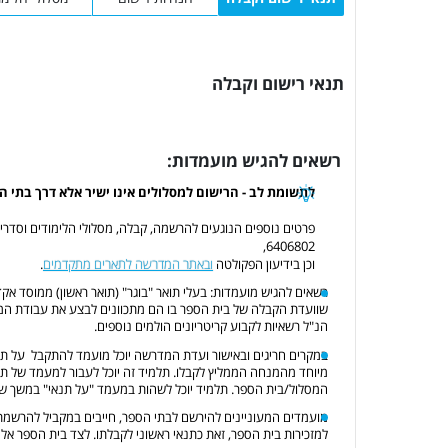
תנאי רישום וקבלה
רשאים להגיש מועמדות:
לתשומת לב - הרישום למסלולים אינו ישיר אלא דרך בתי ה
6406802,
וכן בידיעון הפקולטה
ובאתר המדרשה לתארים מתקדמים
.
שוועדת הקבלה של בית הספר בו הם מתכוונים לבצע את עבודת המחק
הנ"ל רשאיות לקבוע קריטריונים הולמים נוספים.
מיוחד מהמנחה הממליץ לקבלו. תלמיד זה יוכל לעבור למעמד של תלמ
המסלול/בית הספר. תלמיד יוכל לשהות במעמד "על תנאי" במשך ש
מועמדים המעוניינים להירשם לבתי הספר, חייבים במקביל להרשמת
למזכירות בית הספר, זאת כתנאי ראשוני לקבלתו. לצד בית הספר אליו