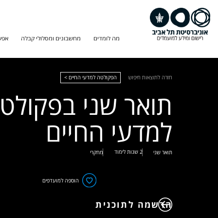
מה לומדים
מחשבונים ומסלולי קבלה
אפש
חזרה לתוצאות חיפוש
הפקולטה למדעי החיים >
תואר שני בפקולט
למדעי החיים
2 שנות לימוד
תואר שני
מחקרי
הוספה למועדפים
הרשמה לתוכנית