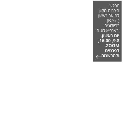
מפגש
היכרות מקוון
לתואר ראשון
(.B.Sc)
בביולוגיה
ובארכיאולוגיה:
יום ראשון,
9.8, 16:00,
ZOOM.
לפרטים
ולהרשמה