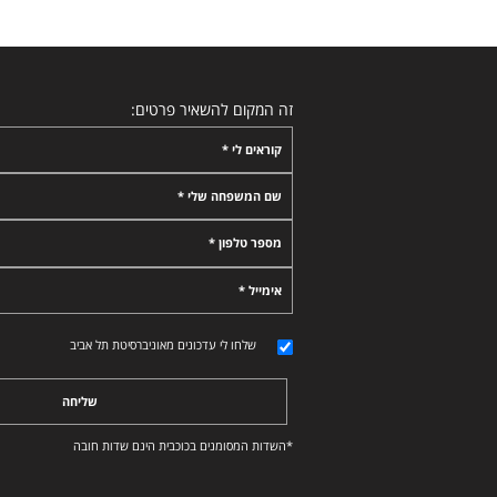
זה המקום להשאיר פרטים:
קוראים לי *
שם המשפחה שלי *
מספר טלפון *
אימייל *
שלחו לי עדכונים מאוניברסיטת תל אביב
שליחה
*השדות המסומנים בכוכבית הינם שדות חובה