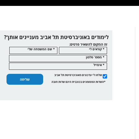
לימודים באוניברסיטת תל אביב מעניינים אותך?
זה המקום להשאיר פרטים:
* קוראים לי
* שם המשפחה שלי
* מספר טלפון
* אימייל
שלחו לי עדכונים מאוניברסיטת תל אביב
שליחה
*השדות המסומנים בכוכבית הינם שדות חובה