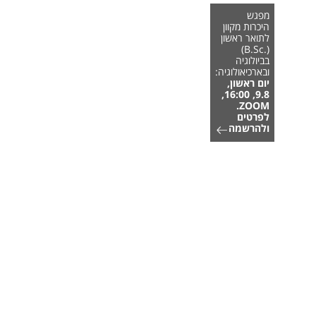
מפגש
היכרות מקוון
לתואר ראשון
(.B.Sc)
בביולוגיה
ובארכיאולוגיה:
יום ראשון,
9.8, 16:00,
ZOOM.
לפרטים
ולהרשמה