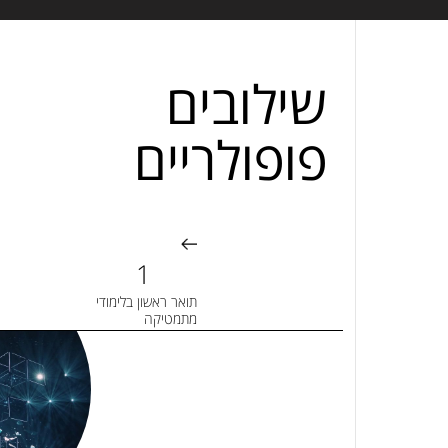
שילובים
פופולריים
תואר ראשון בלימודי
מתמטיקה