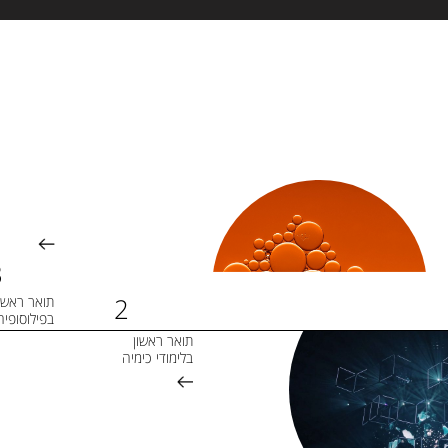
תואר ראשו
בפילוסופיה
תואר ראשון
בלימודי כימיה