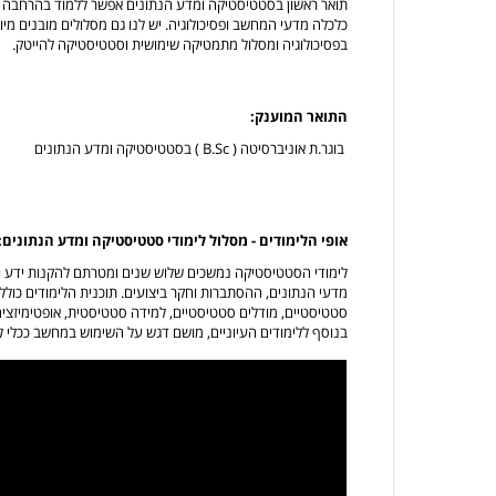
תואר ראשון בסטטיסטיקה ומדע הנתונים אפשר ללמוד בהרחבה (חד-ח
כלכלה מדעי המחשב ופסיכולוגיה. יש לנו גם מסלולים מובנים מי
בפסיכולוגיה ומסלול מתמטיקה שימושית וסטטיסטיקה להייטק.
התואר המוענק:
בוגר.ת אוניברסיטה ( B.Sc ) בסטטיסטיקה ומדע הנתונים
אופי הלימודים - מסלול לימודי סטטיסטיקה ומדע הנתונים:
לימודי הסטטיסטיקה נמשכים שלוש שנים ומטרתם להקנות ידע וכ
מדעי הנתונים, ההסתברות וחקר ביצועים. תוכנית הלימודים כול
סטטיסטיים, מודלים סטטיסטיים, למידה סטטיסטית, אופטימיזציה
בנוסף ללימודים העיוניים, מושם דגש על השימוש במחשב ככלי לפ