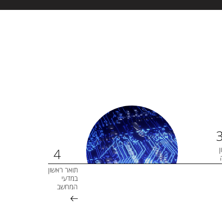
ן
תואר ראשון
במדעי
המחשב