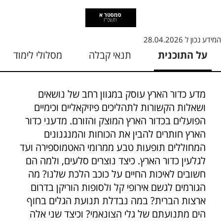
סמסטר א
תשפ"ז
המידע נכון ל
28.04.2026
על התוכנית
תנאי קבלה
מסלולי לימוד
מדע כדור הארץ עוסק במגוון רחב של נושאים
ושאלות הקשורות לתהליכים פיזיקאליים וכימיים
הפועלים בכדור הארץ המוצק והזורם. מדעני כדור
הארץ חותרים להבין את הכוחות והמנגנונים
המחוללים תופעות טבע ממרומי האטמוספירה ועד
לגלעין כדור הארץ. כיצד נוצרים סלעים, ולמה הם
חשובים לאיכות החיים על כוכב הלכת שלנו? מה
הגורמים לגשם אירופי קל ולסופות הוריקן בדרום
ארצות הברית? במה נבדלת תנועת הגלים בחוף
הים מתנועתם של גלי הצונאמי? וכיצד שני אלה