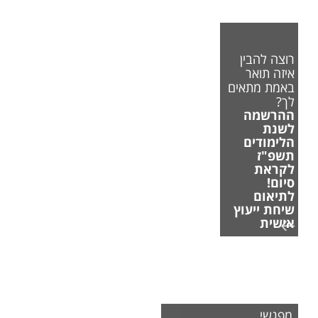
רוצה להבין
איזה תואר
באמת מתאים
לך?
ההרשמה
לשנת
הלימודים
תשפ"ז
לקראת
סיום!
לתיאום
שיחת ייעוץ
אישית
מפגשי