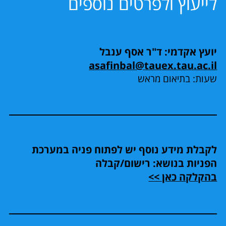
לייעוץ ולפרטים נוספים
יועץ אקדמי: ד"ר אסף ענבל
asafinbal@tauex.tau.ac.il
שעות: בתיאום מראש
לקבלת מידע נוסף יש לפתוח פניה במערכת
הפניות בנושא: רישום/קבלה
בהקלקה כאן >>