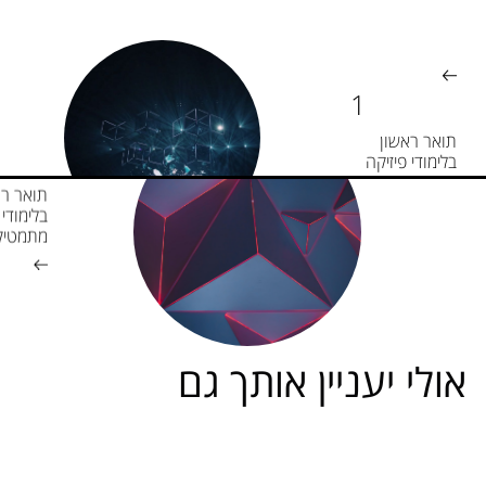
תואר ראשון
בלימודי פיזיקה
תואר רא
בלימודי
מתמטיק
אולי יעניין אותך גם