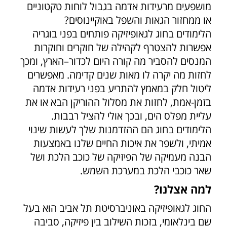
מושפעים מרעידות אדמה בגבול לוחות טקטוניים
או ממחזור הגאות והשפל באוקיינוסים?
הלימודים בחוג לגאופיזיקה פותחים בפני בוגריה
אפשרות להצטרף לקהילה של חוקרים וחוקרות
המנסים להסביר מה קורה היום לכדור–הארץ, ומכך
לחזות מה יקרה לו מאות שנים קדימה. מאפשרים
ליטול חלק במאמץ להתריע בפני רעידות אדמה
בזמן-אמת, לחזות את מסלול ההוריקן הבא או את
עליית מפלס הים, ובכך אולי להציל רבבות.
הלימודים בחוג הם ההזדמנות שלך לעשות שינוי
אמיתי, ולשפר את איכות החיים שלנו באמצעות
הבנה מעמיקה של הפיזיקה של כוכב הלכת ושל
שאר כוכבי הלכת במערכת השמש.
למה אצלנו?
החוג לגאופיזיקה באוניברסיטת תל אביב הוא בעל
שם בינלאומי, בזכות השילוב בין פיזיקה, סביבה