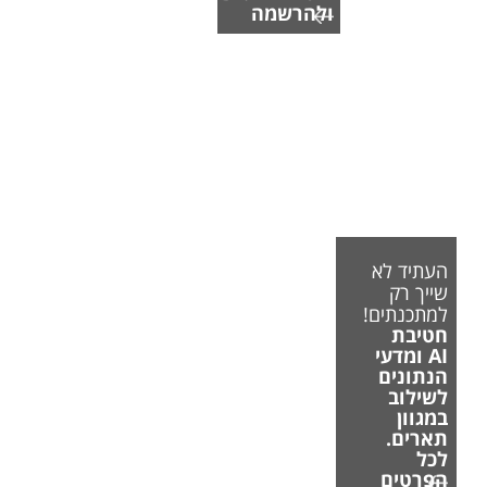
ולהרשמה
העתיד לא
שייך רק
למתכנתים!
חטיבת
AI ומדעי
הנתונים
לשילוב
במגוון
תארים.
לכל
הפרטים