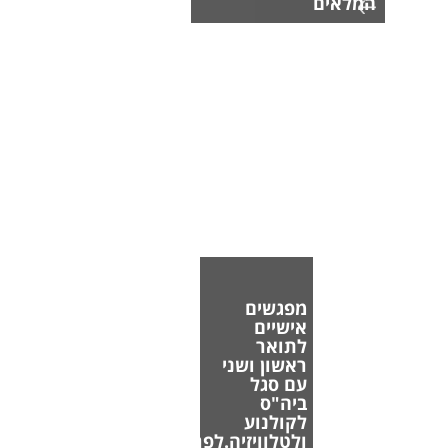
המלאים
מפגשים
אישיים
לתואר
ראשון ושני
עם סגל
ביה"ס
לקולנוע
ולטלוויזיה.לפרטים