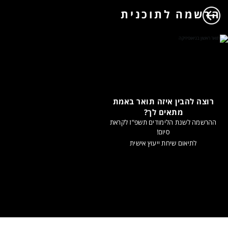
הרשמה לתוכנית
רוצה להבין איזה תואר באמת
מתאים לך?
ההרשמה לשנת הלימודים תשפ"ז לקראת
סיום!
לתיאום שיחת ייעוץ אישית