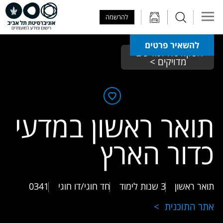
Skip to Main Content
Skip to Main Menu
Skip to Top Menu
להרשמה
להשאיר פרטים
הפקולטה למדעים 
מדויקים >
תואר ראשון במדעי
כדור הארץ
תואר ראשון
3 שנות לימוד
חד חוגי/דו חוגי
0341
אתר התוכנית