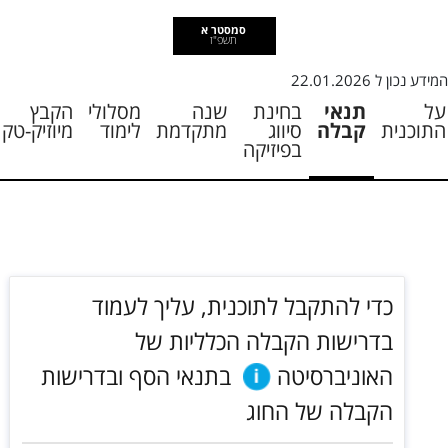
סמסטר א
תשפ"ז
המידע נכון ל
22.01.2026
על
תנאי
בחינת
שנה
מסלולי
הקבץ
התוכנית
קבלה
סיווג
מתקדמת
לימוד
מיוזיק-טק
בפיזיקה
כדי להתקבל לתוכנית, עליך לעמוד
בדרישות הקבלה הכלליות של
האוניברסיטה
בתנאי הסף ובדרישות
הקבלה של החוג