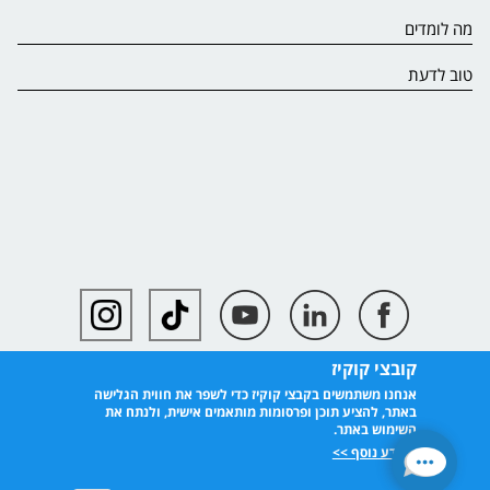
מה לומדים
טוב לדעת
קובצי קוקיז
אנחנו משתמשים בקבצי קוקיז כדי לשפר את חווית הגלישה
באתר, להציע תוכן ופרסומות מותאמים אישית, ולנתח את
השימוש באתר.
למידע נוסף >>