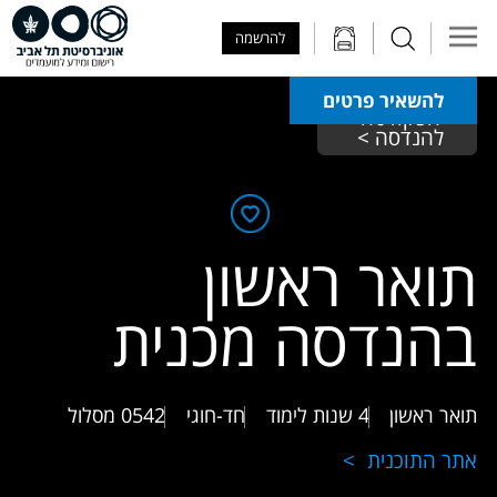
Skip to Main Content
Skip to Main Menu
Skip to Top Menu
להרשמה
להשאיר פרטים
הפקולטה 
להנדסה > 
תואר ראשון
בהנדסה מכנית
תואר ראשון
4 שנות לימוד
חד-חוגי
0542
מסלול
אתר התוכנית