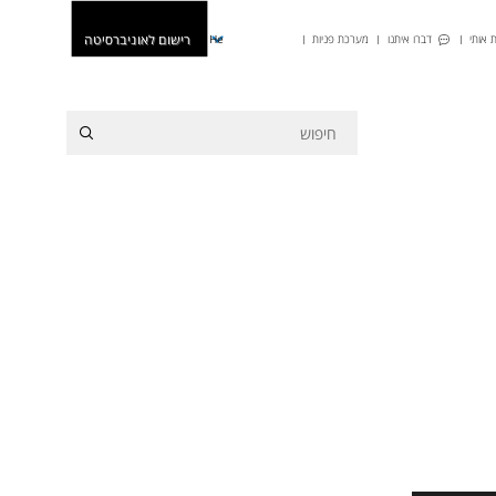
רישום לאוניברסיטה
 אותי
דברו איתנו
מערכת פניות
He