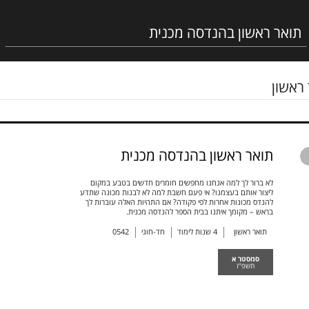
ראשון
תואר ראשון בהנדסה מכנית
לא ברור לך למה אנחנו מחפשים חומרים חדשים בטבע במקום
ליצור אותם בעצמנו? אי פעם חשבת למה לא לבנות מכונה שתדע
להנדס מכונות אחרות לפי פקודה? אם התהיות האלה עוברות לך
בראש – מקומך איתנו בבית הספר להנדסה מכנית.
תואר ראשון
4
שנות לימוד
חד-חוגי
0542
סמסטר א
תשפ"ז