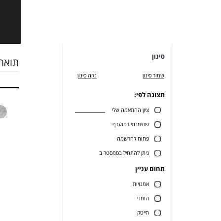
סינון
תואר 
שמור סינון
נקה סינון
תצוגה לפי:
ציון ההתאמה שלי
שסימנתי כמועדף
פתוח להרשמה
ניתן להתחיל בסמסטר ב
תחום עניין
אמנויות
הומני
הייטק