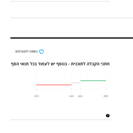
הוספה למועדפים
חתכי הקבלה לתוכנית - בנוסף יש לעמוד בכל תנאי הסף
450
640
660
800