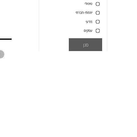
טיפולי
יוזמתי-חברתי
מדעי
עסקים
סנן