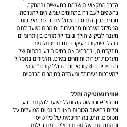
הדרך המקצועית שלהם בתעשייה ובמחקר,
נחשפים לעבודה בתחומים שמשיקים להנדסה
מכנית כגון, הנדסת חשמל או הנדסת מערכות.
המסלול מערכות ממוזערות וחומרים מיועד לתת
מענה לביקוש הולך וגובר ללימודים בין-תחומיים
בכלל, שמקורו בעיקר בתחום טכנולוגיות
מתקדמות, ולהרחיב את בסיס הידע בתחום של
מערכות זעירות וחומרים בפרט. תלמידים במסלול
זה חייבים ב-4 קורסי חובה כולל קורס "מבוא
למערכות זעירות" ומעבדה בחומרים הנדסיים.
אווירונאוטיקה וחלל
מסלול אוורונאוטיקה וחלל מיועד להקנות ידע
וכלים לחישוב הכוחות האווירודינמיים הפועלים על
מטוסים, התגובה הדינמית של כלי טייס
וההתנהגות של גופים בחלל. כמו כן, ילמד