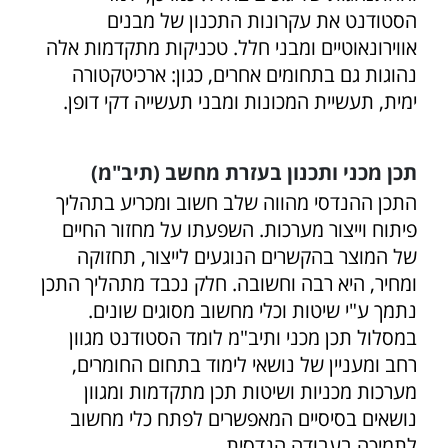
הסטודנט את עקרונות התכנון של מבנים
אווירונאוטיים ומבני חלל. טכניקות מתקדמות אלה
נהוגות גם בתחומים אחרים, כגון: ארכיטקטורה
ימית, תעשיית המכונות ומבני תעשייה דקי דופן.
תכן מכני ותכנון בעזרת מחשב (תיב"מ)
התכן ההנדסי מהווה שלב חשוב ומכריע בתהליך
פיתוח וייצור מערכות. השפעתו על מחזור החיים
של המוצר בהקשרים הנוגעים לייצור, תחזוקה
ומחיר, היא רבה וחשובה. חלק נכבד מתהליך התכן
נתמך ע"י שיטות וכלי מחשוב מסוגים שונים.
במסלול תכן מכני ותיב"מ לומד הסטודנט מגוון
רחב ומעניין של נושאי לימוד בתחום החומרים,
מערכות מכניות ושיטות תכן מתקדמות ומגוון
נושאים בסיסיים המאפשרים לפתח כלי מחשוב
לתמיכה בעבודה הנדסית.