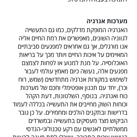
מערכות אנרגיה
האנרגיה המופקת מדלקים, כמו גם התעשייה
לגווניה השונים, מאפשרים את רמת החיים אליה
אנו מורגלים, אך גם אחראים למפגעים סביבתיים
המאיימים על איכות החיים ויותר מכך על בריאות
האוכלוסייה. על מנת למנוע או לפחות לצמצם
מפגעים אלה, נעשה כיום מאמץ עולמי לעבור
לשימוש במקורות אנרגיה מתחדשים (שמש, רוח
וכו'), יחד עם תכנון אופטימלי וחכם של מערכות
כוח ואנרגיה. בנוסף, השלטונות, דעת הקהל
וכוחות השוק מחייבים את התעשייה בכללה לעמוד
בדרישות ובתקנים הולכים ומחמירים. על כן גובר
הביקוש מצד מעסיקים בתעשייה ובמשרדים
ממשלתיים לאנשים עם רקע טכנולוגי-הנדסי