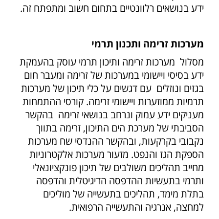
ידע בנושאים רלוונטיים בתחום חשוב ומתפתח זה.
מערכות זרימה ותכנון תרמי
מסלול מערכות זרימה ותיכון תרמי עוסק בהעמקת
ידע בסיסי ויישומי במערכות של זרימה ומעבר חום
בגזים ונוזלים עם דגשים על כלי תיכון של מערכות
תרמיות ממוזערות ויישומי זרימה. קורסי ההתמחות
מעניקים ידע עמוק ונרחב בנושאי זרימה בהקשר
הסביבתי של מערכת הים התיכון, זרימה בתווך
נקבובי בקרקעות, ובהקשר ההנדסי שח מערכות
הספקת הגז והנפט. מזעור מערכות אלקטרוניות
מחייב תהליכים משולבים של תיכון פונקציונאלי
ותרמי בתעשיות ההדפסה הדיגיטלית והדפסה
בתלת מימד, תהליכים בתעשייה של מוליכים
למחצה, אנרגיה והתעשייה הרפואית.