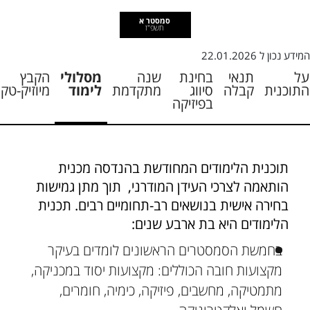
סמסטר א
תשפ"ז
המידע נכון ל
22.01.2026
על
תנאי
בחינת
שנה
מסלולי
הקבץ
התוכנית
קבלה
סיווג
מתקדמת
לימוד
מיוזיק-טק
בפיזיקה
תוכנית הלימודים המחודשת בהנדסה מכנית
הותאמה לצרכי העידן המודרני, תוך מתן גמישות
בחירה אישית בנושאים רב-תחומיים רבים. תכנית
הלימודים היא בת ארבע שנים:
בחמשת הסמסטרים הראשונים לומדים בעיקר
מקצועות חובה הכוללים: מקצועות יסוד במכניקה,
מתמטיקה, מחשבים, פיזיקה, כימיה, חומרים,