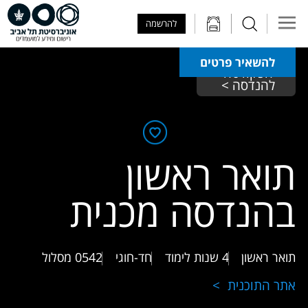
Skip to Main Content
Skip to Main Menu
Skip to Top Menu
להרשמה
להשאיר פרטים
הפקולטה 
להנדסה > 
תואר ראשון
בהנדסה מכנית
תואר ראשון
4 שנות לימוד
חד-חוגי
0542
מסלול
אתר התוכנית