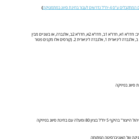
המתקבלים ע"ס 4 יח"ל נדרשים לעבור בחינת סיווג במתמטיקה
)
ציון 75 ומעלה בשניים מתוך הקורסים הבאים של אוניברסיטת תל אביב: חדו"א 1א, חדו"א 1ב, חדו"א 2א, חדו"א 2ב, אלגברה, או בשניים מבין
הקורסים הבאים של האוניברסיטה הפתוחה: אינפי 1, אינפי 2, חדו"א ב, אלגברה ליניארית 1, אלגברה ליניארית 2. (קורסים אלו מקנים פטור
 ומעלה עם בחינת סיווג בפיזיקה