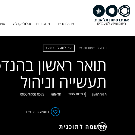
מה לומדים
מחשבונים ומסלולי קבלה
אפש
חזרה לתוצאות חיפוש
הפקולטה להנדסה >
תואר ראשון בהנד
תעשייה וניהול
4 שנות לימוד
תואר ראשון
חד-חוגי
0573
מסלול
0000
הוספה למועדפים
הרשמה לתוכנית