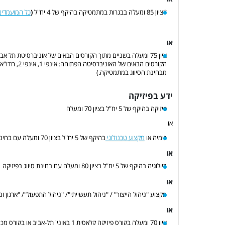
כל המועמדים
*ציון 85 ומעלה בבגרות במתמטיקה בהיקף של 4 יח"ל
(
או
מבחינת הסיווג במתמטיקה.)
ידע בפיזיקה
פיזיקה בהיקף של 5 יח"ל בציון 70 ומעלה
או
מקצוע טכנולוג
י
כימיה או
בהיקף של 5 יח"ל בציון 70 ומעלה עם בחינת סיווג בפיזיקה
או
ביולוגיה בהיקף של 5 יח"ל בציון 80 ומעלה עם בחינת סיווג בפיזיקה
או
מקצוע "ניהול הייצור" / "ניהול תעשייתי"/ "ניהול התפעול"/ "ארגון וניהול הייצור" בהיקף 5 יח"ל בציון 80
או
ציון 70 ומעלה בקורס פיזיקה קלאסית 1 באוני' תל-אביב או בקורס מכניקה של האוניברסיטה הפתוחה