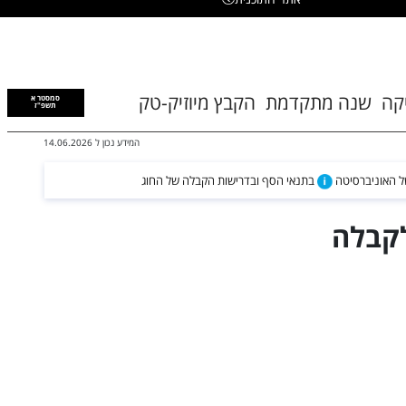
יקה
שנה מתקדמת
הקבץ מיוזיק-טק
סמסטר א
תשפ"ז
המידע נכון ל
14.06.2026
של האוניברסיטה
בתנאי הסף ובדרישות הקבלה של החוג
לקבלה