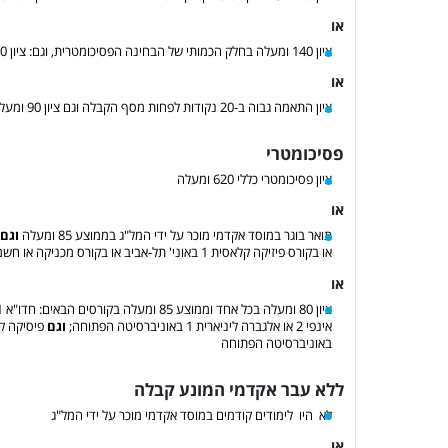
או
ציון 140 ומעלה בחלק הכמותי של הבחינה הפסיכומטרית, וגם: ציון 90 ומעלה במתמטיקה בהיקף של 5 יח"ל עם בחינת סיווג בפיזיקה
או
ציון התאמה גבוה ב-20 נקודות לפחות מסף הקבלה וגם ציון 90 ומעלה במתמטיקה בהיקף של 5 יח"ל עם בחינת סיווג בפיזיקה
פסיכומטרי
ציון פסיכומטרי כללי 620 ומעלה
או
תואר בוגר במוסד אקדמי מוכר על ידי המל"ג בממוצע 85 ומעלה
וגם
או בקורס פיזיקה קלאסית 1 באוני' תל-אביב או בקורס מכניקה או חשמל ומגנטיות של האוניברסיטה הפתוחה;
או
אינפי 2 או אלגברה ליניארית 1 באוניברסיטה הפתוחה;
וגם
באוניברסיטה הפתוחה
ללא עבר אקדמי המונע קבלה
לא היו לימודים קודמים במוסד אקדמי מוכר על ידי המל"ג
או