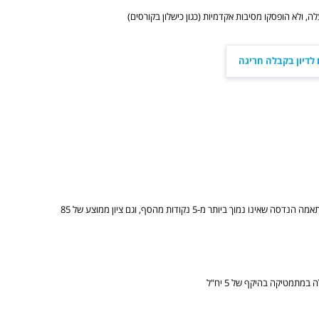
לדיון בקבלה חריגה
ציון 140 ומעלה בחלק הכמותי של הבחינה הפסיכומטרית, וגם ציון התאמה הנדסה שאינו נמוך ביותר מ-5 נקודות מהסף, וגם ציון ממוצע של 85