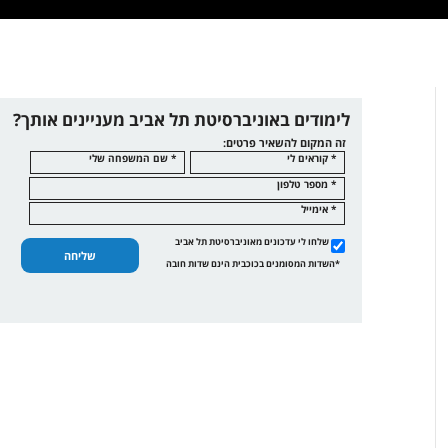
לימודים באוניברסיטת תל אביב מעניינים אותך?
זה המקום להשאיר פרטים:
* קוראים לי
* שם המשפחה שלי
* מספר טלפון
* אימייל
שלחו לי עדכונים מאוניברסיטת תל אביב
שליחה
*השדות המסומנים בכוכבית הינם שדות חובה