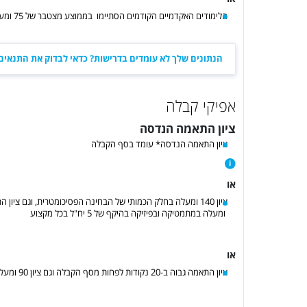
הלימודים האקדמיים הקודמים הסתיימו בממוצע מצטבר של 75 ומעלה, ולא הופסקו מסיבות אקדמיות (כגון כישלון בקורסים)
הנתונים שלך לא עומדים בדרישות? כדאי לבדוק את התנאים 
אפיקי קבלה
ציון התאמה הנדסה
ציון התאמה הנדסה* עומד בסף הקבלה
או
ומעלה במתמטיקה ובפיזיקה בהיקף של 5 יח"ל בכל מקצוע
או
ציון התאמה גבוה ב-20 נקודות לפחות מסף הקבלה וגם ציון 90 ומעלה במתמטיקה בהיקף של 5 יח"ל