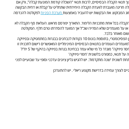
וך תנאי הקבלה הבסיסיים, לרבות תנאי "השכלה קודמת המונעת קבלה", ורק אם
קבלה חריגה מועברת לוועדת הקבלה היחידתית שתחליט על קבלת או דחית הבקשה
מערכת הפניות
וג המבוקש. את הבקשות יש להעביר באמצעות
לפקולטה להנדסה
קבלה בכל אחת מתכניות הלימוד. התאריך יפורסם מראש. העלאת סף הקבלה לא
 או על מועמדים שלא הסדירו שכ"ל אך המועד להסדרתו טרם חלף. הפקולטה
שום מאוחר בלבד.
ציון התאמה-הנדסה* מבוסס על שקלול ממוצע הבגרות עם הציון הפסיכומטרי, בתוספת בונוס 10 נקודות לנבחנים בבגרות במתמטיקה ובפיזיקה
המתקבלים לפקולטה להנדסה חייבים בידע מוקדם בפיזיקה. כ-"חסר פיזיקה" מוגדר כל מי שלא עמד בבחינת בגרות בפיזיקה בהיקף של 5 יח"ל
תחת לשונית 'שנה מתקדמת'. יש להגיש גליון ציונים עדכני וסופי עד שבועיים לפני
ים לצורך עמידה בדרישת מקצוע ריאלי . יש להתעדכן