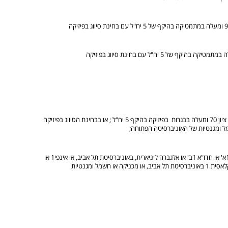
ציון 70 ומעלה בבגרות בפיזיקה בהיקף 5 יח"ל ; או בבחינת הסיווג בפיזיקה
ציון 80 ומעלה בכל אחד וממוצע 85 ומעלה בקורסים הבאים: חדו"א 1א' או חדו"א 1ב' או אלגברה ליניארית, באוניברסיטת תל אביב, או אינפי1 או
פיסיקה קלאסית 1 באוניברסיטת תל אביב, או מכניקה או חשמל ומגנטיות