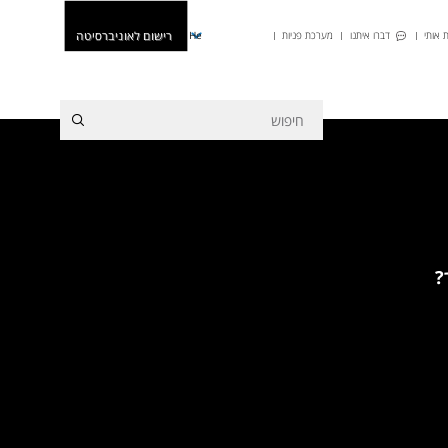
רישום לאוניברסיטה
 אותי
דברו איתנו
מערכת פניות
He
?