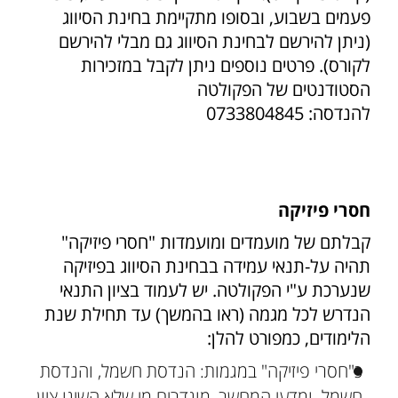
פעמים בשבוע, ובסופו מתקיימת בחינת הסיווג
(ניתן להירשם לבחינת הסיווג גם מבלי להירשם
לקורס). פרטים נוספים ניתן לקבל במזכירות
הסטודנטים של הפקולטה
להנדסה: 0733804845
חסרי פיזיקה
קבלתם של מועמדים ומועמדות "חסרי פיזיקה"
תהיה על-תנאי עמידה בבחינת הסיווג בפיזיקה
שנערכת ע"י הפקולטה. יש לעמוד בציון התנאי
הנדרש לכל מגמה (ראו בהמשך) עד תחילת שנת
הלימודים, כמפורט להלן:
כ"חסרי פיזיקה" במגמות: הנדסת חשמל, והנדסת
חשמל ומדעי המחשב, מוגדרים מי שלא השיגו ציון