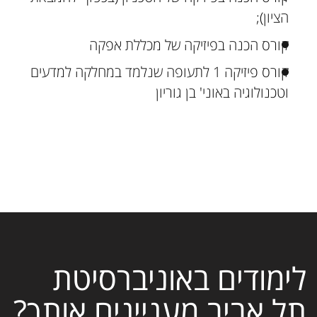
הציון);
קורס הכנה בפיזיקה של מכללת אפקה
קורס פיזיקה 1 לתעופה שנלמד במחלקה למדעים
וטכנולוגיה באוני' בן גוריון
לימודים באוניברסיטת
תל אביב מעניינים אותך?