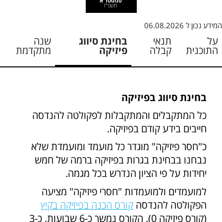
סמסטר א
תשפ"ז
המידע נכון ל
06.08.2026
על
תנאי
בחינת סיווג
שנה
התוכנית
קבלה
פיזיקה
מתקדמת
בחינת סיווג בפיזיקה
כל המתקבלים והמתקבלות לפקולטה להנדסה
חייבים בידע קודם בפיזיקה.
כ"חסר פיזיקה" מוגדר כל מועמד ומועמדת שלא
נבחנו בבחינת בגרות בפיזיקה ברמה של חמש
יחידות על פי הציון הנדרש בכל מגמה.
למועמדים ולמועמדות "חסרי פיזיקה" מציעה
הפקולטה להנדסה
קורס הכנה בפיזיקה בקיץ
(קורס פיזיקה 0). הקורס נמשך כ-6 שבועות, כ-3