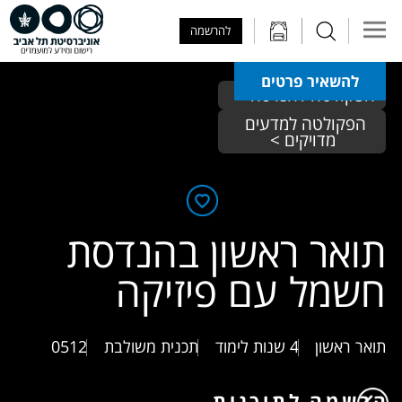
Skip to Main Content
Skip to Main Menu
Skip to Top Menu
להרשמה
להשאיר פרטים
הפקולטה להנדסה > 
הפקולטה למדעים 
מדויקים >
תואר ראשון בהנדסת
חשמל עם פיזיקה
תואר ראשון
4 שנות לימוד
תכנית משולבת
0512
הרשמה לתוכנית