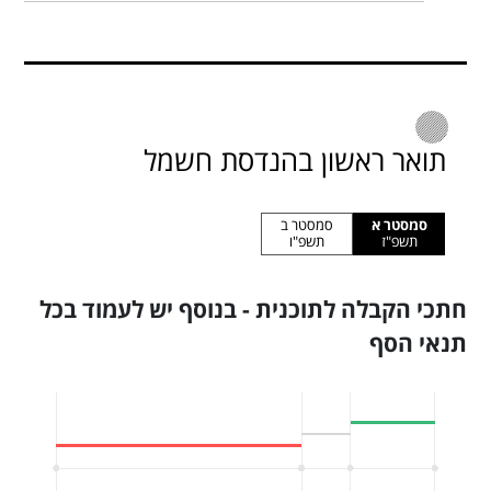
תואר ראשון בהנדסת חשמל
סמסטר א
סמסטר ב
תשפ"ז
תשפ"ו
חתכי הקבלה לתוכנית - בנוסף יש לעמוד בכל
תנאי הסף