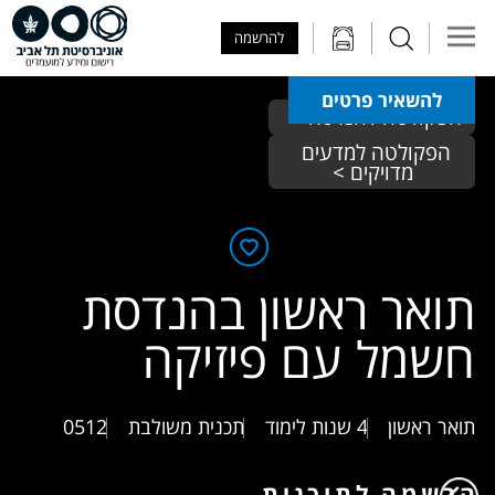
Skip to Main Content
Skip to Main Menu
Skip to Top Menu
להרשמה
להשאיר פרטים
הפקולטה להנדסה > 
הפקולטה למדעים 
מדויקים >
תואר ראשון בהנדסת
חשמל עם פיזיקה
תואר ראשון
4 שנות לימוד
תכנית משולבת
0512
הרשמה לתוכנית