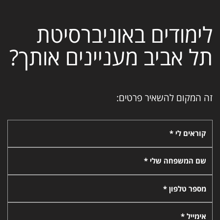
לימודים באוניברסיטת
תל אביב מעניינים אותך?
זה המקום להשאיר פרטים:
קוראים לי *
שם המשפחה שלי *
מספר טלפון *
אימייל *