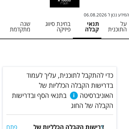
סמסטר א
תשפ"ז
המידע נכון ל
06.08.2026
על
תנאי
בחינת סיווג
שנה
התוכנית
קבלה
פיזיקה
מתקדמת
כדי להתקבל לתוכנית, עליך לעמוד
בדרישות הקבלה הכלליות של
האוניברסיטה
בתנאי הסף ובדרישות
הקבלה של החוג
דרישות הקבלה הכלליות של
פתח