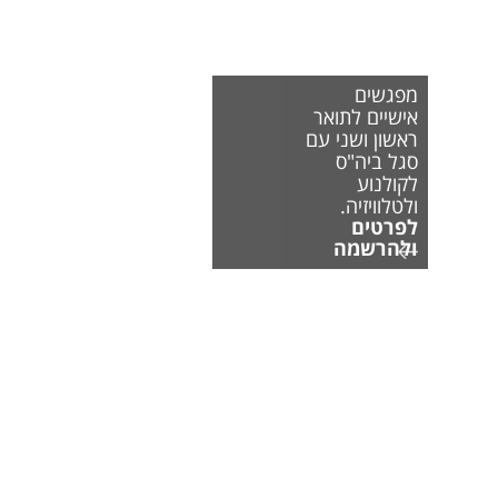
מפגשים
אישיים לתואר
ראשון ושני עם
סגל ביה"ס
לקולנוע
ולטלוויזיה.
לפרטים
ולהרשמה