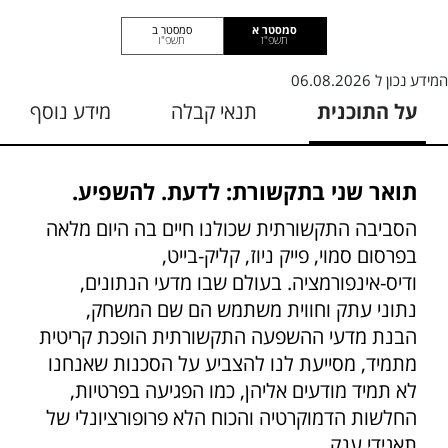
סמסטר א
סמסטר ב
תשפ"ז
תשפ"ו
המידע נכון ל
06.08.2026
על התוכנית
תנאי קבלה
מידע נוסף
תואר שני בתקשורת: לדעת. להשפיע.
הסביבה התקשורתית שכולנו חיים בה היום מלאה
בפרסום סמוי, פייק ניוז, קליק-בייט,
ודיס-אינפורמציה. בעולם שבו מדעי הנתונים,
נתוני עתק וחווית משתמש הם שם המשחק,
הבנת מדעי ההשפעה התקשורתית הופכת קריטית
מתמיד, מסייעת לנו להצביע על הסכנות שאנחנו
לא תמיד מודעים אליהן, כמו הפגיעה בפרטיות,
החלשות הדמוקרטיה והכוח הלא פרופורציונלי של
תאגידי ענק.