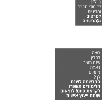
ביה"ס
ללימודי חברה
ומדיניות
לפרטים
ולהרשמה
רוצה
להבין
איזה תואר
באמת
מתאים
לך?
ההרשמה לשנת
הלימודים תשפ"ז
לקראת סיום! לתיאום
שיחת ייעוץ אישית