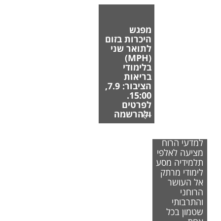
מפגש
היכרות בזום
לתואר שני
(MPH)
בלימודי
בריאות
הציבור: 7.9,
15:00.
לפרטים
ולהרשמה
הפקולטה
למדעי הרוח
מציעה לאלפי
תלמידיה מסע
לימודי מרתק
אל העושר
הרוחני
והתרבותי
שטמון בכל