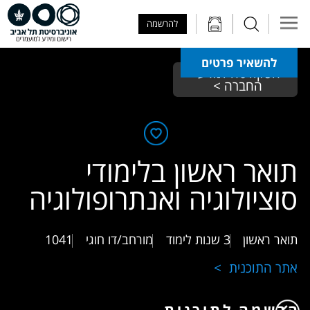
Skip to Main Content
Skip to Main Menu
Skip to Top Menu
להרשמה
להשאיר פרטים
הפקולטה למדעי 
החברה > 
תואר ראשון בלימודי
סוציולוגיה ואנתרופולוגיה
תואר ראשון
3 שנות לימוד
מורחב/דו חוגי
1041
אתר התוכנית
הרשמה לתוכנית