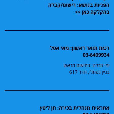
הפניות בנושא: רישום/קבלה
בהקלקה כאן >>
רכזת תואר ראשון: מאי אסל
03-6409934
ימי קבלה: בתיאום מראש
בניין נפתלי, חדר 617
אחראית מנהלית בכירה: חן ליפץ