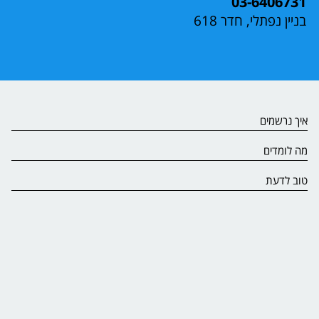
03-6406731
בניין נפתלי, חדר 618
איך נרשמים
מה לומדים
טוב לדעת