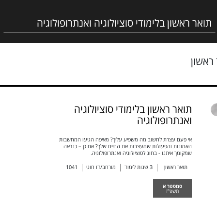
ראשון
תואר ראשון בלימודי סוציולוגיה
ואנתרופולוגיה
אי פעם עצרת לחשוב מה משפיע עליך? מאיפה הגיעו המחשבות
האמונות והפעולות שמעצבות את החיים שלך? אם כן – כנראה
שמקומך איתנו - בחוג לסוציולוגיה ואנתרופולוגיה.
תואר ראשון
3
שנות לימוד
מורחב/דו חוגי
1041
סמסטר א
תשפ"ז