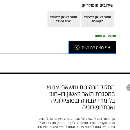
שילובים פופולריים
תואר ראשון בלימודי
תואר ראשון בלימודי
תקשורת
נשים ומגדר
תואר ראשון בלימודי
סמסטר א פתוח
חינוך
אני רוצה להירשם
מסלול מנהיגות ומשאבי אנוש
במסגרת תואר ראשון דו–חוגי
בלימודי עבודה ובסוציולוגיה
ואנתרופולוגיה
איך אנחנו נוכל להשפיע על שוק העבודה בישראל וגם להנהיג
אותו בתקופה משונה ומשתנה כל כך? זה בדיוק מה שהמסלול
הייחודי של החוג ללימודי עבודה והחוג לסוציולוגיה ואנרופולוגיה