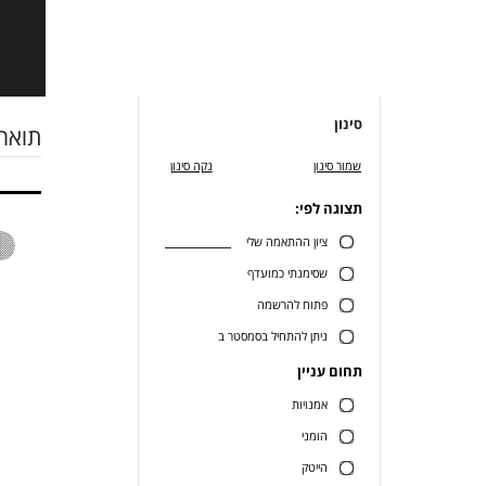
סינון
תואר 
שמור סינון
נקה סינון
תצוגה לפי:
ציון ההתאמה שלי
שסימנתי כמועדף
פתוח להרשמה
ניתן להתחיל בסמסטר ב
תחום עניין
אמנויות
הומני
הייטק