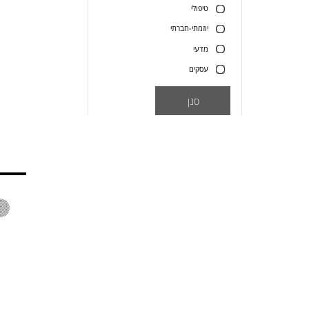
טיפולי
יוזמתי-חברתי
מדעי
עסקים
סנן