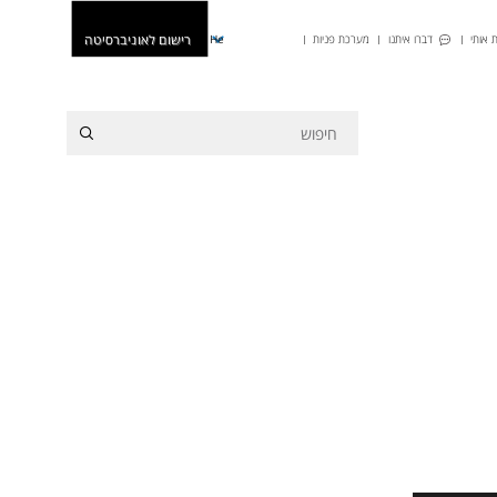
רישום לאוניברסיטה
 אותי
דברו איתנו
מערכת פניות
He