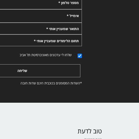
מספר טלפון *
אימייל *
התואר שמעניין אותי *
תחום הלימודים שמעניין אותי *
שלחו לי עדכונים מאוניברסיטת תל אביב
שליחה
*השדות המסומנים בכוכבית הינם שדות חובה
טוב לדעת