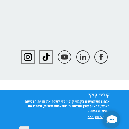
קובצי קוקיז
אנחנו משתמשים בקבצי קוקיז כדי לשפר את חווית הגלישה
באתר, להציע תוכן ופרסומות מותאמים אישית, ולנתח את
השימוש באתר.
למידע נוסף >>