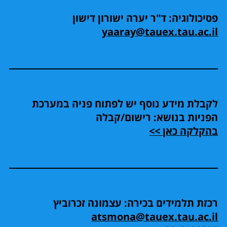
פסיכולוגיה: ד"ר יערה ישורון דישון
yaaray@tauex.tau.ac.il
לקבלת מידע נוסף יש לפתוח פניה במערכת
הפניות בנושא: רישום/קבלה
בהקלקה כאן >>
רכזת תלמידים בכירה: עצמונה זכרוביץ
atsmona@tauex.tau.ac.il