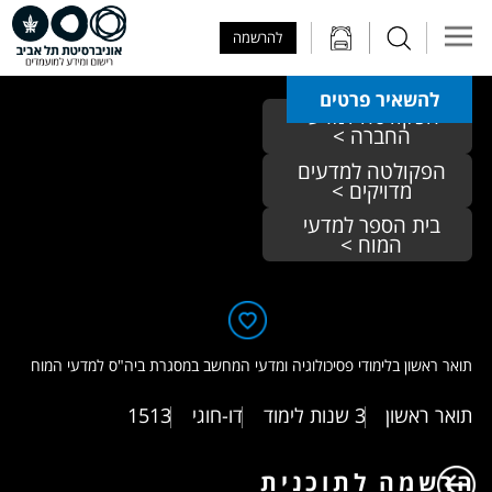
Skip to Main Content
Skip to Main Menu
Skip to Top Menu
להרשמה
להשאיר פרטים
הפקולטה למדעי 
החברה > 
הפקולטה למדעים 
מדויקים > 
בית הספר למדעי 
המוח > 
תואר ראשון בלימודי פסיכולוגיה ומדעי המחשב במסגרת ביה"ס למדעי המוח
תואר ראשון
3 שנות לימוד
דו-חוגי
1513
הרשמה לתוכנית