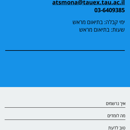
atsmona@tauex.tau.ac.il
03-6409385
ימי קבלה: בתיאום מראש
שעות: בתיאום מראש
איך נרשמים
מה לומדים
טוב לדעת