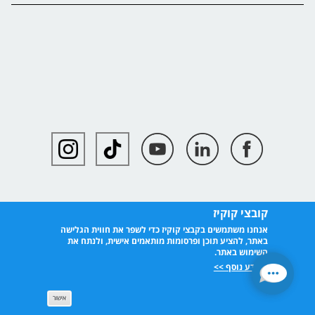
קובצי קוקיז
אנחנו משתמשים בקבצי קוקיז כדי לשפר את חווית הגלישה
באתר, להציע תוכן ופרסומות מותאמים אישית, ולנתח את
השימוש באתר.
למידע נוסף >>
אישור