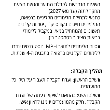
השעות הנדרשת לקבלת התואר והגשת הצעת
מחקר לתזה (עד מאי 2027).
כתנאי לתחילת הלימודים הקליניים ברפואה,
התלמידים חייבים בקורס יק"ר, יסודות קליניים
ראשוניים (המתחיל במאי, במקביל ללימודי
בריאות הציבור בסמסטר ב').
בסיום הלימודים לתואר MPH הסטודנטים יחזרו
ללימודים הקליניים ברפואה בתכנית ה-4 שנתית.
תהליך הקבלה:
בשלב הראשון: ועדת הקבלה תעבור על תיקי כל
המועמדים.
בשלב השני: בהתאם לשיקול דעתה של ועדת
הקבלה, חלק מהמועמדים יזומנו לראיון אישי.