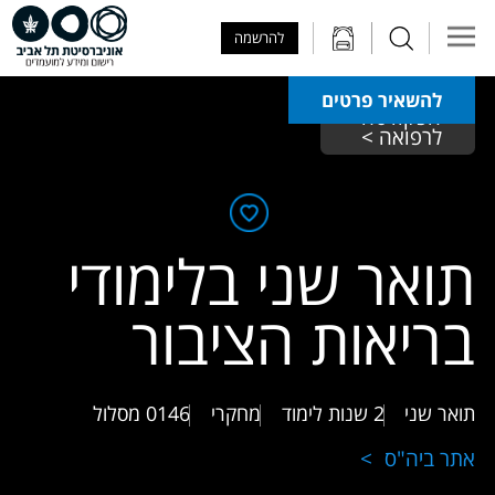
Skip to Main Content
Skip to Main Menu
Skip to Top Menu
להרשמה
להשאיר פרטים
הפקולטה 
לרפואה > 
תואר שני בלימודי
בריאות הציבור
תואר שני
2 שנות לימוד
מחקרי
0146
מסלול
אתר ביה"ס