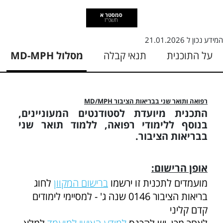
סמסטר א
תשפ"ז
המידע נכון ל
21.01.2026
על התוכנית
תנאי קבלה
מסלול MD-MPH
רפואה ותואר שני בבריאות הציבור MD/MPH
התכנית מיועדת לסטודנטים המעוניינים,
בנוסף ללימודי רפואה, ללמוד תואר שני
בבריאות הציבור.
אופן הרישום:
מועמדים לתכנית זו ירשמו
ברישום המקוון
לחוג
בריאות הציבור 0146 שנה ג' - למסיימי לימודים
קדם קליני