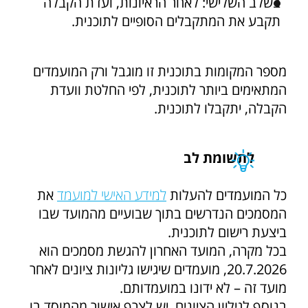
בשלב השלישי: לאחר הראיונות, ועדת הקבלה
תקבע את המתקבלים הסופיים לתוכנית.
מספר המקומות בתוכנית זו מוגבל ורק המועמדים
המתאימים ביותר לתוכנית, לפי החלטת וועדת
הקבלה, יתקבלו לתוכנית.
לתשומת לב
כל המועמדים להעלות
למידע האישי למועמד
את
המסמכים הנדרשים בתוך שבועיים מהמועד שבו
ביצעת רישום לתוכנית.
בכל מקרה, המועד האחרון להגשת מסמכים הוא
20.7.2026, מועמדים שיגישו גליונות ציונים לאחר
מועד זה – לא ידונו במועמדותם.
בנוסף לגיליון הציונים, יש לצרף אישור מהמוסד בו