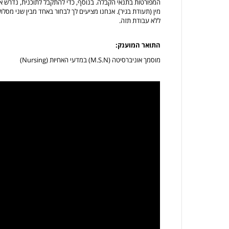
המפורטות בתנאי הקבלה. בנוסף, כדי להתקבל לתוכנית, נדרש א
מין (תעודת בגיר). אנחנו מציעים לך לבחור באחד מבין שני מסלו
ללא עבודת תזה.
התואר המוענק:
מוסמך אוניברסיטה (M.S.N) במדעי האחיוּת (Nursing)