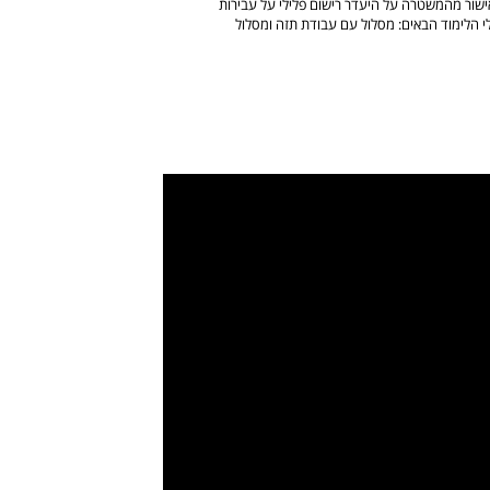
ישור מהמשטרה על היעדר רישום פלילי על עבירות
לי הלימוד הבאים: מסלול עם עבודת תזה ומסלול