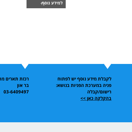
למידע נוסף
לקבלת מידע נוסף יש לפתוח
רכזת תארים מת
פניה במערכת הפניות בנושא:
בר און
רישום/קבלה
03-6409497
בהקלקה כאן >>