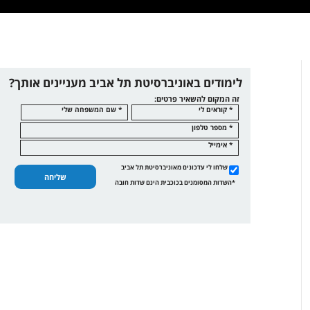
לימודים באוניברסיטת תל אביב מעניינים אותך?
זה המקום להשאיר פרטים:
* קוראים לי
* שם המשפחה שלי
* מספר טלפון
* אימייל
שלחו לי עדכונים מאוניברסיטת תל אביב
שליחה
*השדות המסומנים בכוכבית הינם שדות חובה