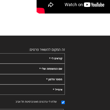
זה המקום להשאיר פרטים:
קוראים לי *
שם המשפחה שלי *
מספר טלפון *
אימייל *
שלחו לי עדכונים מאוניברסיטת תל אביב