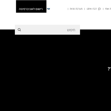
רישום לאוניברסיטה
 אותי
דברו איתנו
מערכת פניות
He
?