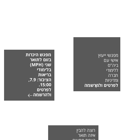
מפגש היכרות
מפגשי ייעוץ
בזום לתואר
אישי עם
שני (MPH)
ביה"ס
בלימודי
ללימודי
בריאות
חברה
הציבור: 7.9,
ומדיניות
15:00.
לפרטים ולהרשמה
לפרטים
ולהרשמה
רוצה להבין
איזה תואר