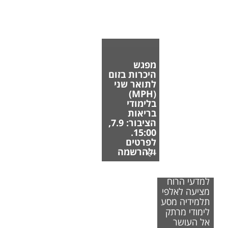
מפגש
היכרות בזום
לתואר שני
(MPH)
בלימודי
בריאות
הציבור: 7.9,
15:00.
לפרטים
ולהרשמה
הפקולטה
למדעי הרוח
מציעה לאלפי
תלמידיה מסע
לימודי מרתק
אל העושר