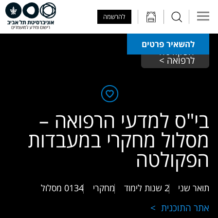
Skip to Main Content
Skip to Main Menu
Skip to Top Menu
להרשמה
להשאיר פרטים
הפקולטה 
לרפואה > 
בי"ס למדעי הרפואה –
מסלול מחקרי במעבדות
הפקולטה
תואר שני
2 שנות לימוד
מחקרי
0134
מסלול
אתר התוכנית