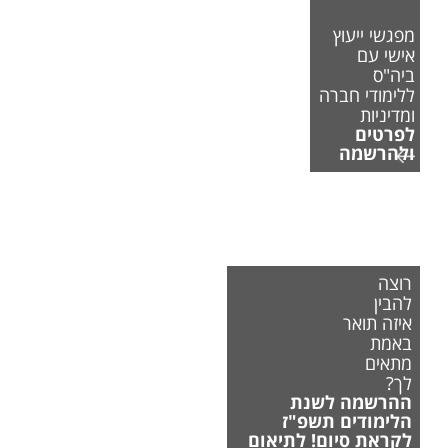
מפגשי ייעוץ
אישי עם
ביה"ס
ללימודי חברה
ומדיניות
לפרטים
ולהרשמה
רוצה
להבין
איזה תואר
באמת
מתאים
לך?
ההרשמה לשנת
הלימודים תשפ"ז
לקראת סיום! לתיאום