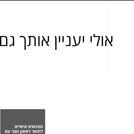
אולי יעניין אותך גם
מפגשים אישיים
לתואר ראשון ושני עם