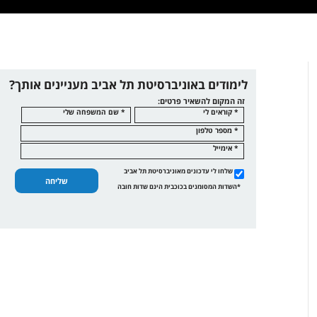
לימודים באוניברסיטת תל אביב מעניינים אותך?
זה המקום להשאיר פרטים:
* קוראים לי
* שם המשפחה שלי
* מספר טלפון
* אימייל
שלחו לי עדכונים מאוניברסיטת תל אביב
שליחה
*השדות המסומנים בכוכבית הינם שדות חובה