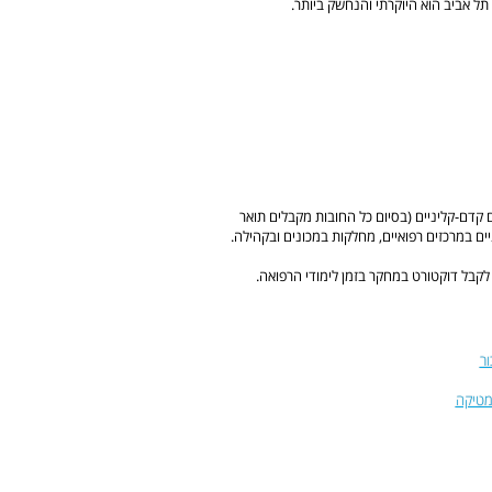
ל אביב הוא היוקרתי והנחשק ביותר.
קדם-קליניים (בסיום כל החובות מקבלים תואר
ם של לימודים קליניים במרכזים רפואיים, מחלקות במכונים ובקהילה.
קבל דוקטורט במחקר בזמן לימודי הרפואה.
רמטיקה