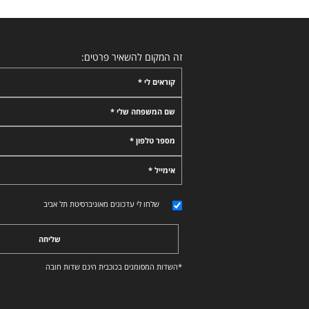
זה המקום להשאיר פרטים:
קוראים לי *
שם המשפחה שלי *
מספר טלפון *
אימייל *
שלחו לי עדכונים מאוניברסיטת תל אביב
שליחה
*השדות המסומנים בכוכבית הינם שדות חובה