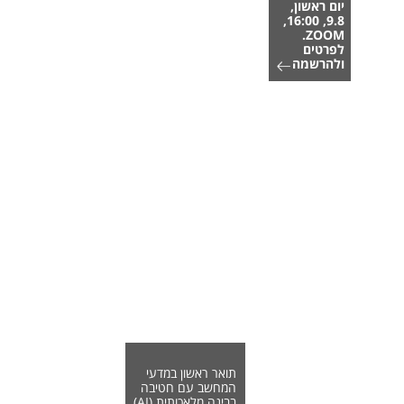
יום ראשון,
9.8, 16:00,
ZOOM.
לפרטים
ולהרשמה
תואר ראשון במדעי
המחשב עם חטיבה
בבינה מלאכותית (AI)