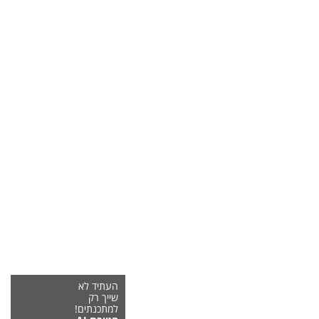
העתיד לא
שייך רק
למתכנתים!